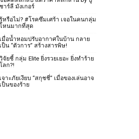
ชาร์ลี มังเกอร์
รู้หรือไม่? #โรคซึมเศร้า เจอในคนกลุ่ม
ไหนมากที่สุด
เมื่อน้ำหอมปรับอากาศในบ้าน กลาย
เป็น “ตัวการ” สร้างสารพิษ!
วิจัยชี้ กลุ่ม Elite ยิ่งรวยเยอะ ยิ่งทำร้าย
โลก?!
เจาะภัยเงียบ “สกุชชี่” เมื่อของเล่นอาจ
เป็นของร้าย