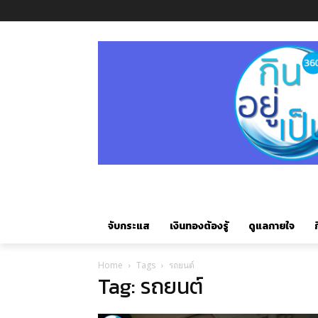
จับกระแส
เงินทองต้องรู้
ดูแลกายใจ
ก
Home
Tags
รถยนต์
Tag: รถยนต์