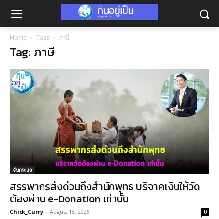
Home
Tags
ภาษี
Tag: ภาษี
จับกระแส
สรรพากรส่งด่วนถึงสำนักพุทธ บริจาคเงินให้วัด
ต้องผ่าน e-Donation เท่านั้น
Chick_Curry
-
August 18, 2025
0