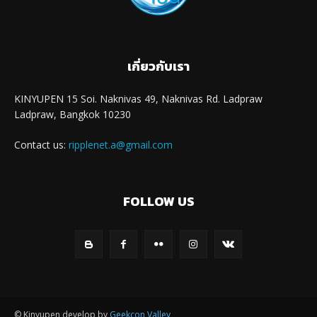
เกี่ยวกับเรา
KINYUPEN 15 Soi. Naknivas 49, Naknivas Rd. Ladpraw
Ladpraw, Bangkok 10230
Contact us:
ripplenet.a@gmail.com
FOLLOW US
© Kinyupen develop by
Geekcon Valley