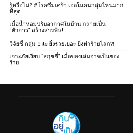
รู้หรือไม่? #โรคซึมเศร้า เจอในคนกลุ่มไหนมาก
ที่สุด
เมื่อน้ำหอมปรับอากาศในบ้าน กลายเป็น
“ตัวการ” สร้างสารพิษ!
วิจัยชี้ กลุ่ม Elite ยิ่งรวยเยอะ ยิ่งทำร้ายโลก?!
เจาะภัยเงียบ “สกุชชี่” เมื่อของเล่นอาจเป็นของ
ร้าย