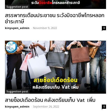
Suggestion post
สรรพากรเตือนประชาชน ระวังมิจฉาชีพโทรหลอก
ชำระภาษี
kinyupen_admin
-
November 9, 2022
0
Suggestion post
สายช็อปเดือดร้อน คลังเตรียมเก็บ Vat เพิ่ม
kinyupen_admin
-
September 26, 2022
0