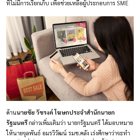
ที่ไม่มีการเรียกเก็บ เพื่อช่วยเหลือผู้ประกอบการ SME
ด้าน
นายชัย วัชรงค์ โฆษกประจำสำนักนายก
รัฐมนตรี
กล่าวเพิ่มเติมว่า นายกรัฐมนตรี ได้มอบหมาย
ให้นายจุลพันธ์ อมรวิวัฒน์ รมช.คลัง เร่งศึกษาว่าจะทำ