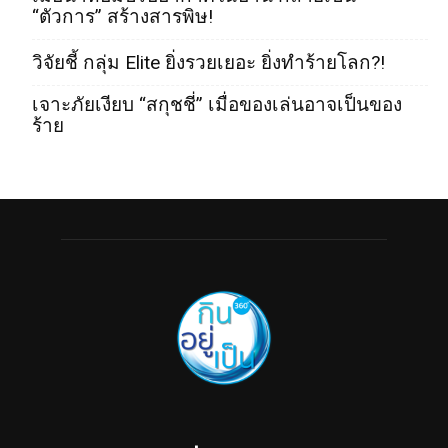
“ตัวการ” สร้างสารพิษ!
วิจัยชี้ กลุ่ม Elite ยิ่งรวยเยอะ ยิ่งทำร้ายโลก?!
เจาะภัยเงียบ “สกุชชี่” เมื่อของเล่นอาจเป็นของ
ร้าย