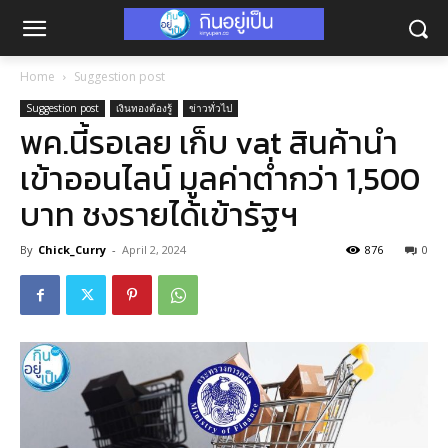
Home
Suggestion post
Suggestion post
เงินทองต้องรู้
ข่าวทั่วไป
พค.นี้รอเลย เก็บ vat สินค้านำ
เข้าออนไลน์ มูลค่าต่ำกว่า 1,500
บาท ชงรายได้เข้ารัฐฯ
By
Chick_Curry
-
April 2, 2024
876
0