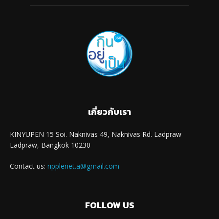
เกี่ยวกับเรา
KINYUPEN 15 Soi. Naknivas 49, Naknivas Rd. Ladpraw
Ladpraw, Bangkok 10230
Contact us:
ripplenet.a@gmail.com
FOLLOW US