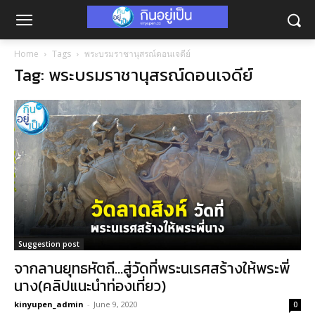
Home
Tags
พระบรมราชานุสรณ์ดอนเจดีย์
Tag: พระบรมราชานุสรณ์ดอนเจดีย์
Suggestion post
จากลานยุทธหัตถี…สู่วัดที่พระนเรศสร้างให้พระพี่
นาง(คลิปแนะนำท่องเที่ยว)
kinyupen_admin
-
June 9, 2020
0