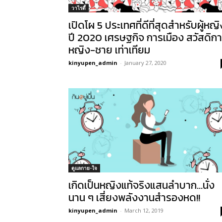
วาไรตี้
เปิดโผ 5 ประเทศที่ดีที่สุดสำหรับผู้หญิ
ปี 2020 เศรษฐกิจ การเมือง สวัสดิก
หญิง-ชาย เท่าเทียม
kinyupen_admin
-
January 27, 2020
ดูแลกาย-ใจ
เกิดเป็นหญิงแท้จริงแสนลําบาก…นั่ง
นาน ๆ เสี่ยงพลังงานสำรองหด!!
kinyupen_admin
-
March 12, 2019