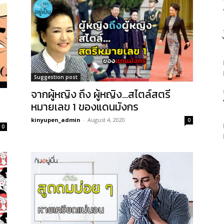
Suggestion post
จากผู้หญิง ถึง ผู้หญิง…สไตล์สตรี
หมายเลข 1 ของแดนมังกร
kinyupen_admin
-
August 4, 2020
0
0