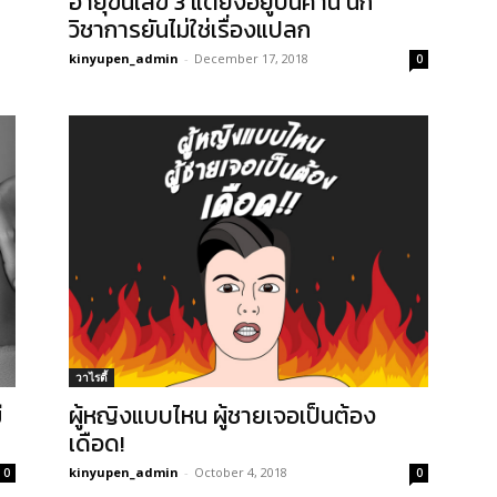
อายุขึ้นเลข 3 แต่ยังอยู่บนคาน นัก
วิชาการยันไม่ใช่เรื่องแปลก
kinyupen_admin
-
December 17, 2018
0
วาไรตี้
ี
ผู้หญิงแบบไหน ผู้ชายเจอเป็นต้อง
เดือด!
kinyupen_admin
-
October 4, 2018
0
0