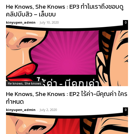
He Knows, She Knows : EP3 ทำไมเราถึงชอบดู
คลิปบีบสิว – เล็บขบ
kinyupen_admin
-
July 10, 2020
0
He knows, She knows
He Knows, She Knows : EP2 ไร้ค่า-มีคุณค่า ใคร
กำหนด
kinyupen_admin
-
July 2, 2020
0