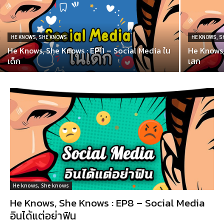
HE KNOWS, SHE KNOWS
HE KNOWS, 
He Knows, She Knows : EP11 – Social Media ใน
He Knows,
เด็ก
เสก
He knows, She knows
He Knows, She Knows : EP8 – Social Media
อินได้แต่อย่าฟิน