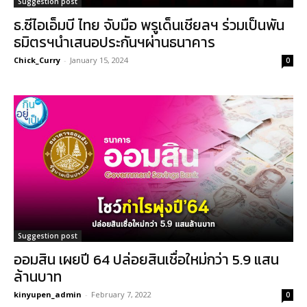
Suggestion post
ธ.ซีไอเอ็มบี ไทย จับมือ พรูเด็นเชียลฯ ร่วมเป็นพัน
ธมิตรฯนำเสนอประกันฯผ่านธนาคาร
Chick_Curry
-
January 15, 2024
0
Suggestion post
ออมสิน เผยปี 64 ปล่อยสินเชื่อใหม่กว่า 5.9 แสน
ล้านบาท
kinyupen_admin
-
February 7, 2022
0