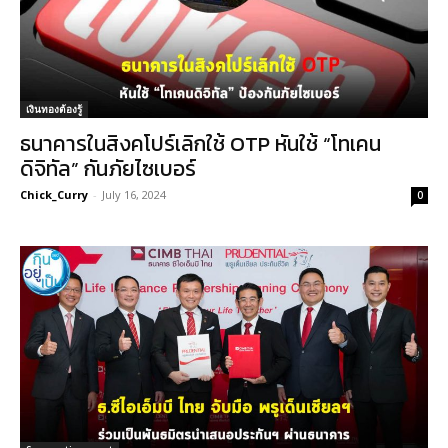
เงินทองต้องรู้
ธนาคารในสิงคโปร์เลิกใช้ OTP หันใช้ “โทเคน
ดิจิทัล” กันภัยไซเบอร์
Chick_Curry
-
July 16, 2024
0