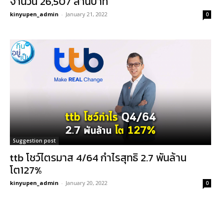
จำนวน 26,507 ล้านบาท
kinyupen_admin
-
January 21, 2022
0
Suggestion post
ttb โชว์ไตรมาส 4/64 กำไรสุทธิ 2.7 พันล้าน
โต127%
kinyupen_admin
-
January 20, 2022
0