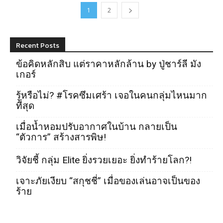
1
2
Recent Posts
ข้อคิดหลักสิบ แต่ราคาหลักล้าน by ปู่ชาร์ลี มัง
เกอร์
รู้หรือไม่? #โรคซึมเศร้า เจอในคนกลุ่มไหนมาก
ที่สุด
เมื่อน้ำหอมปรับอากาศในบ้าน กลายเป็น
“ตัวการ” สร้างสารพิษ!
วิจัยชี้ กลุ่ม Elite ยิ่งรวยเยอะ ยิ่งทำร้ายโลก?!
เจาะภัยเงียบ “สกุชชี่” เมื่อของเล่นอาจเป็นของ
ร้าย