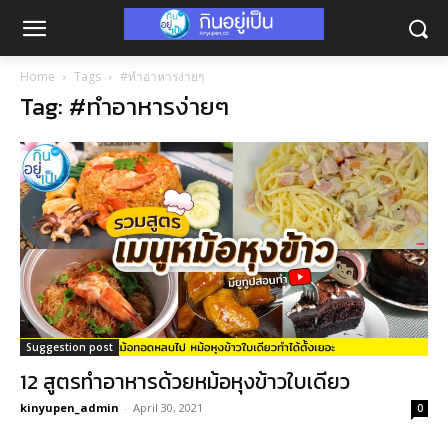
Home
Tags
#ทำอาหารง่ายๆ
Tag: #ทำอาหารง่ายๆ
Suggestion post
12 สูตรทำอาหารด้วยหม้อหุงข้าวใบเดียว
kinyupen_admin
-
April 30, 2021
0