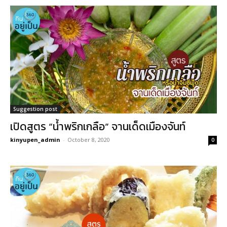
Suggestion post
เปิดสูตร “น้ำพริกเกลือ” จานเด็ดเมืองจันท์
kinyupen_admin
-
October 8, 2020
0