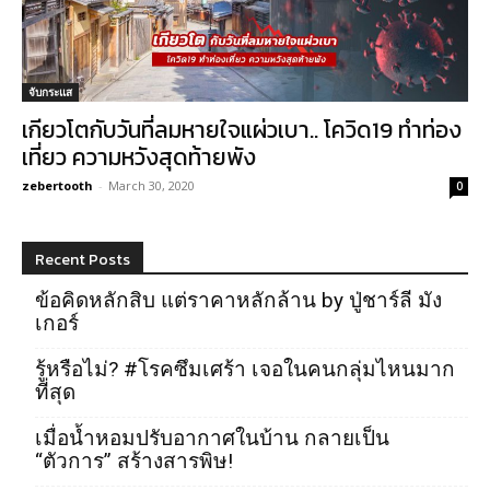
จับกระแส
เกียวโตกับวันที่ลมหายใจแผ่วเบา.. โควิด19 ทำท่อง
เที่ยว ความหวังสุดท้ายพัง
zebertooth
-
March 30, 2020
0
Recent Posts
ข้อคิดหลักสิบ แต่ราคาหลักล้าน by ปู่ชาร์ลี มัง
เกอร์
รู้หรือไม่? #โรคซึมเศร้า เจอในคนกลุ่มไหนมาก
ที่สุด
เมื่อน้ำหอมปรับอากาศในบ้าน กลายเป็น
“ตัวการ” สร้างสารพิษ!