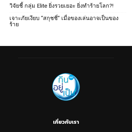
วิจัยชี้ กลุ่ม Elite ยิ่งรวยเยอะ ยิ่งทำร้ายโลก?!
เจาะภัยเงียบ “สกุชชี่” เมื่อของเล่นอาจเป็นของ
ร้าย
เกี่ยวกับเรา