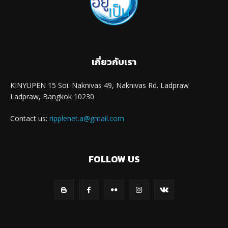
เกี่ยวกับเรา
KINYUPEN 15 Soi. Naknivas 49, Naknivas Rd. Ladpraw
Ladpraw, Bangkok 10230
Contact us:
ripplenet.a@gmail.com
FOLLOW US