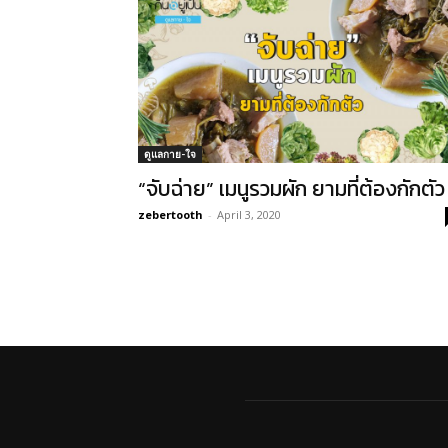
ดูแลกาย-ใจ
“จับฉ่าย” เมนูรวมผัก ยามที่ต้องกักตัว
zebertooth
-
April 3, 2020