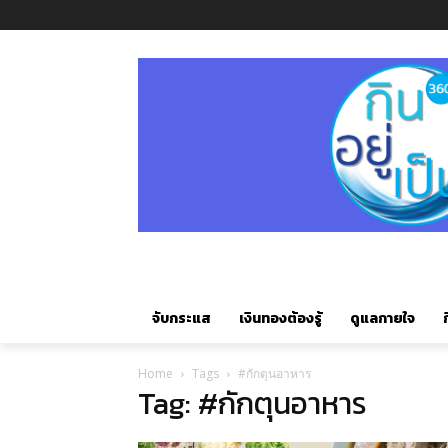
จับกระแส
เงินทองต้องรู้
ดูแลกายใจ
ก
Home
Tags
#กักตุนอาหาร
Tag: #กักตุนอาหาร