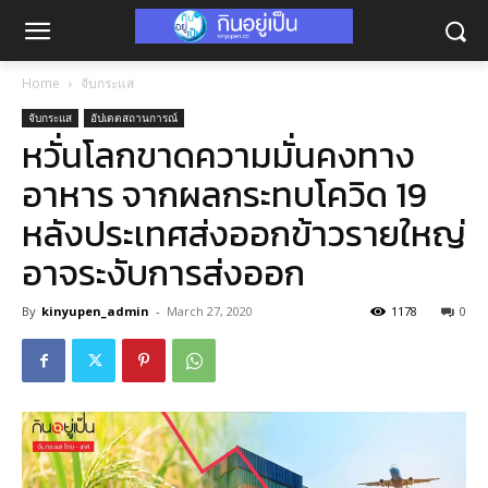
Home
จับกระแส
จับกระแส
อัปเดตสถานการณ์
หวั่นโลกขาดความมั่นคงทาง
อาหาร จากผลกระทบโควิด 19
หลังประเทศส่งออกข้าวรายใหญ่
อาจระงับการส่งออก
By
kinyupen_admin
-
March 27, 2020
1178
0