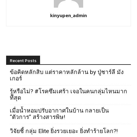
kinyupen_admin
Recent Posts
ข้อคิดหลักสิบ แต่ราคาหลักล้าน by ปู่ชาร์ลี มัง
เกอร์
รู้หรือไม่? #โรคซึมเศร้า เจอในคนกลุ่มไหนมาก
ที่สุด
เมื่อน้ำหอมปรับอากาศในบ้าน กลายเป็น
“ตัวการ” สร้างสารพิษ!
วิจัยชี้ กลุ่ม Elite ยิ่งรวยเยอะ ยิ่งทำร้ายโลก?!