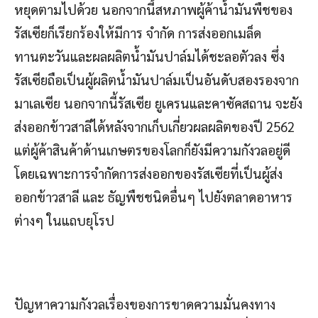
หยุดตามไปด้วย นอกจากนี้สหภาพผู้ค้าน้ำมันพืชของ
รัสเซียก็เรียกร้องให้มีการ จำกัด การส่งออกเมล็ด
ทานตะวันและผลผลิตน้ำมันปาล์มได้ชะลอตัวลง ซึ่ง
รัสเซียถือเป็นผู้ผลิตน้ำมันปาล์มเป็นอันดับสองรองจาก
มาเลเซีย นอกจากนี้รัสเซีย ยูเครนและคาซัคสถาน จะยัง
ส่งออกข้าวสาลีได้หลังจากเก็บเกี่ยวผลผลิตของปี 2562
แต่ผู้ค้าสินค้าด้านเกษตรของโลกก็ยังมีความกังวลอยู่ดี
โดยเฉพาะการจำกัดการส่งออกของรัสเซียที่เป็นผู้ส่ง
ออกข้าวสาลี และ ธัญพืชชนิดอื่นๆ ไปยังตลาดอาหาร
ต่างๆ ในแถบยุโรป
ปัญหาความกังวลเรื่องของการขาดความมั่นคงทาง