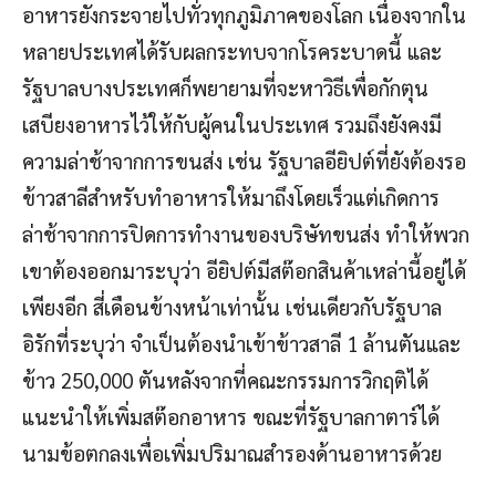
อาหารยังกระจายไปทั่วทุกภูมิภาคของโลก เนื่องจากใน
หลายประเทศได้รับผลกระทบจากโรคระบาดนี้ และ
รัฐบาลบางประเทศก็พยายามที่จะหาวิธีเพื่อกักตุน
เสบียงอาหารไว้ให้กับผู้คนในประเทศ รวมถึงยังคงมี
ความล่าช้าจากการขนส่ง เช่น รัฐบาลอียิปต์ที่ยังต้องรอ
ข้าวสาลีสำหรับทำอาหารให้มาถึงโดยเร็วแต่เกิดการ
ล่าช้าจากการปิดการทำงานของบริษัทขนส่ง ทำให้พวก
เขาต้องออกมาระบุว่า อียิปต์มีสต๊อกสินค้าเหล่านี้อยู่ได้
เพียงอีก สี่เดือนข้างหน้าเท่านั้น เช่นเดียวกับรัฐบาล
อิรักที่ระบุว่า จำเป็นต้องนำเข้าข้าวสาลี 1 ล้านตันและ
ข้าว 250,000 ตันหลังจากที่คณะกรรมการวิกฤติได้
แนะนำให้เพิ่มสต๊อกอาหาร ขณะที่รัฐบาลกาตาร์ได้
นามข้อตกลงเพื่อเพิ่มปริมาณสำรองด้านอาหารด้วย