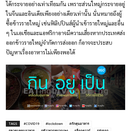
ได้กระจายอย่างเท่าเทียมกัน เพราะส่วนใหญ่กระจายอยู่
ในจีนและอินเดียเพียงอย่างเดียวเท่านั้น นั่นหมายถึงผู้
ซื้อข้าวรายใหญ่ เช่นฟิลิปปินส์ผู้นำเข้ารายใหญ่และอื่น
ๆ ในเอเชียและแอฟริกาอาจมีความเสี่ยงหากประเทศส่ง
ออกข้าวรายใหญ่จำกัดการส่งออก ก็อาจจะประสบ
ปัญหาเรื่องอาหารไม่เพียงพอได้
TAGS
#COVID19
#lockdown
#กักตุนอาหาร
#ขาดแคลนอาหาร
#ข้าวยากหมากแพง
#ล็อกดาวน์
#ส่งออก