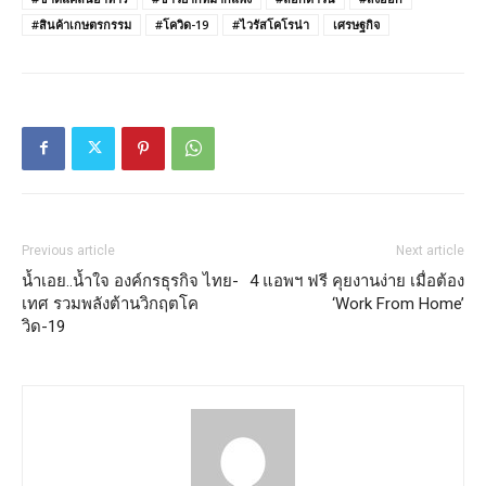
#สินค้าเกษตรกรรม
#โควิด-19
#ไวรัสโคโรน่า
เศรษฐกิจ
Previous article
Next article
น้ำเอย..น้ำใจ องค์กรธุรกิจ ไทย-
4 แอพฯ ฟรี คุยงานง่าย เมื่อต้อง
เทศ รวมพลังต้านวิกฤตโค
‘Work From Home’
วิด-19