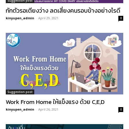
Suggestion post
กักตัวรอเตียงว่าง ลดเสี่ยงคนรอบข้างอย่างไรดี
kinyupen_admin
-
April 29, 2021
0
Suggestion post
Work From Home ให้แข็งแรง ด้วย C,E,D
kinyupen_admin
-
April 26, 2021
0