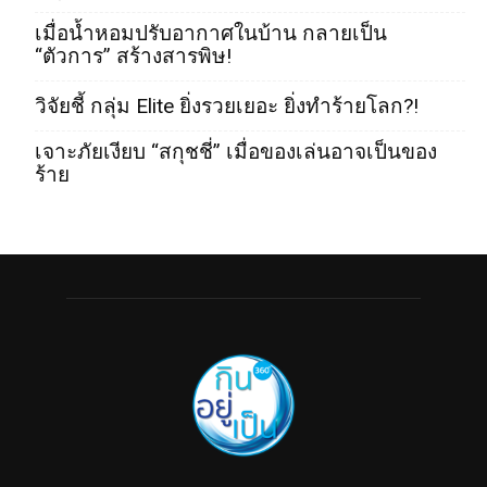
เมื่อน้ำหอมปรับอากาศในบ้าน กลายเป็น
“ตัวการ” สร้างสารพิษ!
วิจัยชี้ กลุ่ม Elite ยิ่งรวยเยอะ ยิ่งทำร้ายโลก?!
เจาะภัยเงียบ “สกุชชี่” เมื่อของเล่นอาจเป็นของ
ร้าย