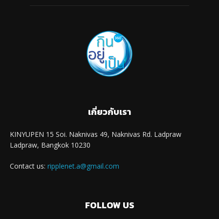
เกี่ยวกับเรา
KINYUPEN 15 Soi. Naknivas 49, Naknivas Rd. Ladpraw
Ladpraw, Bangkok 10230
Contact us:
ripplenet.a@gmail.com
FOLLOW US