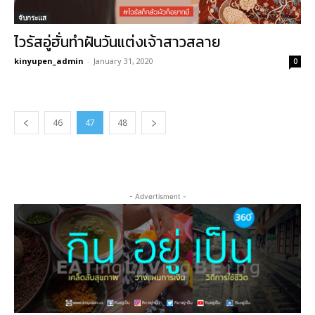
จับกระแส
ไวรัสอู่ฮั่นทำฝันวันแต่งเจ้าสาวสลาย
kinyupen_admin
-
January 31, 2020
0
46
47
48
- Advertisment -