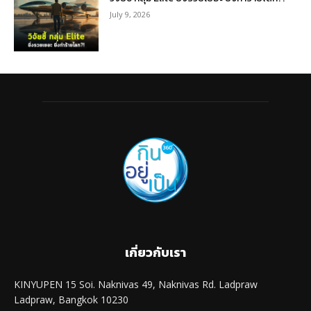
July 9, 2026
เกี่ยวกับเรา
KINYUPEN 15 Soi. Naknivas 49, Naknivas Rd. Ladpraw
Ladpraw, Bangkok 10230