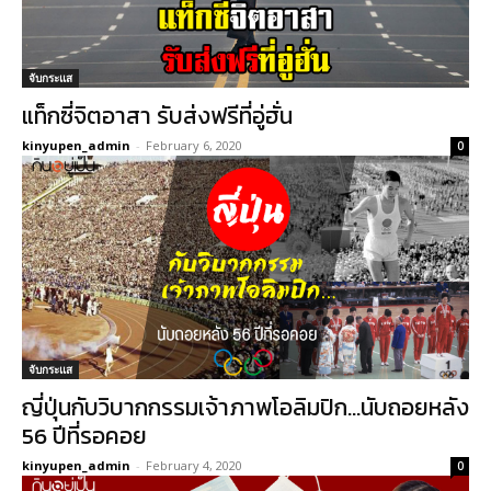
จับกระแส
แท็กซี่จิตอาสา รับส่งฟรีที่อู่ฮั่น
kinyupen_admin
-
February 6, 2020
0
จับกระแส
ญี่ปุ่นกับวิบากกรรมเจ้าภาพโอลิมปิก…นับถอยหลัง
56 ปีที่รอคอย
kinyupen_admin
-
February 4, 2020
0