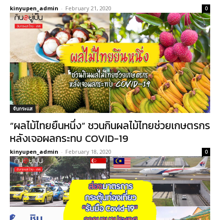
kinyupen_admin
-
February 21, 2020
0
จับกระแส
“ผลไม้ไทยยืนหนึ่ง” ชวนกินผลไม้ไทยช่วยเกษตรกร
หลังเจอผลกระทบ COVID-19
kinyupen_admin
-
February 18, 2020
0