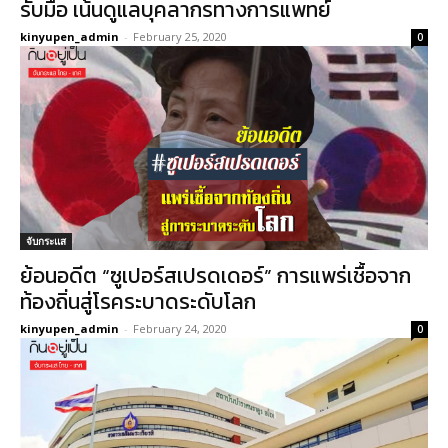
รับมือ เน้นดูแลบุคลากรทางการแพทย์
kinyupen_admin
-
February 25, 2020
0
จับกระแส
ย้อนอดีต “ซูเปอร์สเปรดเดอร์” การแพร่เชื้อจาก
ท้องถิ่นสู่โรคระบาดระดับโลก
kinyupen_admin
-
February 24, 2020
0