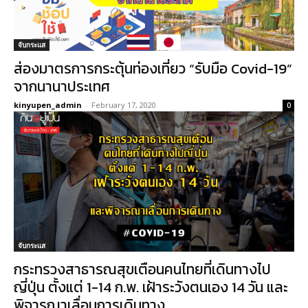
จับกระแส
ส่องมาตรการกระตุ้นท่องเที่ยว “รับมือ Covid-19”
จากนานาประเทศ
kinyupen_admin
-
February 17, 2020
0
จับกระแส
กระทรวงสาธารณสุขเตือนคนไทยที่เดินทางไป
ญี่ปุ่น ตั้งแต่ 1-14 ก.พ. เฝ้าระวังตนเอง 14 วัน และ
พิจารณาเลื่อนการเดินทาง