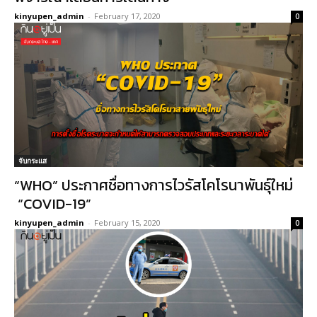
kinyupen_admin
-
February 17, 2020
0
จับกระแส
“WHO” ประกาศชื่อทางการไวรัสโคโรนาพันธุ์ใหม่
“COVID-19”
kinyupen_admin
-
February 15, 2020
0