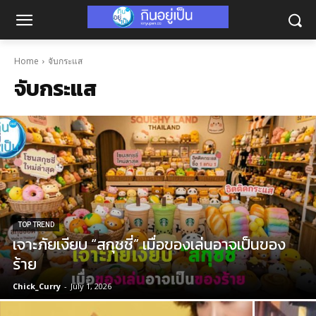
Home
จับกระแส
จับกระแส
TOP TREND
เจาะภัยเงียบ “สกุชชี่” เมื่อของเล่นอาจเป็นของ
ร้าย
Chick_Curry
-
July 1, 2026