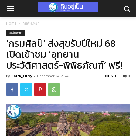
Home
กินดื่มเที่ยว
กินดื่มเที่ยว
‘กรมศิลป์’ ส่งสุขรับปีใหม่ 68
เปิดเข้าชม ‘อุทยาน
ประวัติศาสตร์-พิพิธภัณฑ์’ ฟรี!
By
Chick_Curry
-
December 24, 2024
681
0