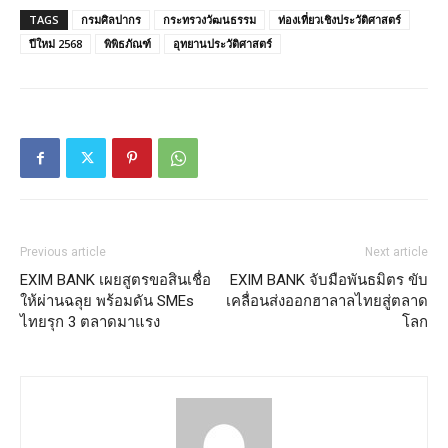
TAGS
กรมศิลปากร
กระทรวงวัฒนธรรม
ท่องเที่ยวเชิงประวัติศาสตร์
ปีใหม่ 2568
พิพิธภัณฑ์
อุทยานประวัติศาสตร์
Previous article
Next article
EXIM BANK เผยสูตรขอสินเชื่อ
EXIM BANK จับมือพันธมิตร ขับ
ให้ผ่านฉลุย พร้อมดัน SMEs
เคลื่อนส่งออกฮาลาลไทยสู่ตลาด
ไทยรุก 3 ตลาดมาแรง
โลก