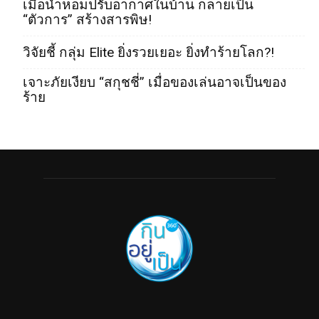
เมื่อน้ำหอมปรับอากาศในบ้าน กลายเป็น
“ตัวการ” สร้างสารพิษ!
วิจัยชี้ กลุ่ม Elite ยิ่งรวยเยอะ ยิ่งทำร้ายโลก?!
เจาะภัยเงียบ “สกุชชี่” เมื่อของเล่นอาจเป็นของ
ร้าย