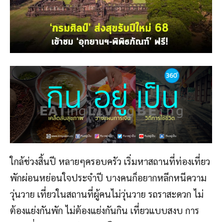
ใกล้ช่วงสิ้นปี หลายๆครอบครัว เริ่มหาสถานที่ท่องเที่ยว
พักผ่อนหย่อนใจประจำปี บางคนก็อยากหลีกหนีความ
วุ่นวาย เที่ยวในสถานที่ผู้คนไม่วุ่นวาย รถราสะดวก ไม่
ต้องแย่งกันพัก ไม่ต้องแย่งกันกิน เที่ยวแบบสงบ การ