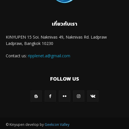
เกี่ยวกับเรา
KINYUPEN 15 Soi. Naknivas 49, Naknivas Rd. Ladpraw
Ladpraw, Bangkok 10230
Contact us:
ripplenet.a@gmail.com
FOLLOW US
© Kinyupen develop by
Geekcon Valley