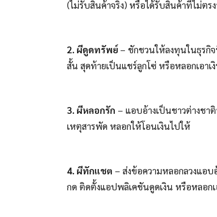
(ไม่รับสินค้าจริง) หรือได้รับสินค้าที่ไม่ตร
2. ผีดูดทรัพย์
– ชักชวนให้ลงทุนในธุรกิจท
สั้น สุดท้ายเป็นแชร์ลูกโซ่ หรือหลอกเอาเง
3. ผีหลอกรัก
– แอบอ้างเป็นชาวต่างชาติห
เหตุสารพัด หลอกให้โอนเงินไปให้
4. ผีทักแชต
– ส่งข้อความหลอกลวงแอบอ้
กด ติดตั้งแอปพลิเคชันดูดเงิน หรือหลอก