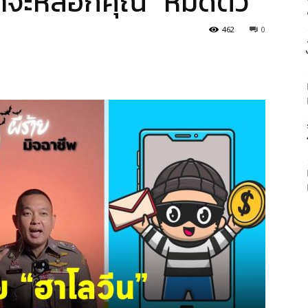
 ที่จะหลอกคุณ “หมดตัว”
462
0