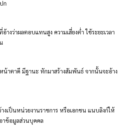
งปก
ี่อ้างว่าผลตอบแทนสูง ความเสี่ยงต่ำ ใช้ระยะเวลา
ิน
น้าตาดี มีฐานะ ทักมาสร้างสัมพันธ์ จากนั้นจะอ้าง
างเป็นหน่วยงานราชการ หรือเอกชน แนบลิงก์ให้
เอาข้อมูลส่วนบุคคล