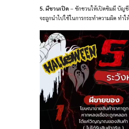
5. ผีชวนเปิด
– ชักชวนให้เปิดซิมผี บัญช
จะถูกนำไปใช้ในการกระทำความผิด ทำให้เจ