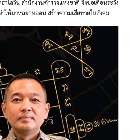
าโลวีน สำนักงานตำรวจแห่งชาติ จึงขอเตือนระวัง
 อย่าให้มาหลอกหลอน สร้างความเสียหายในสังคม