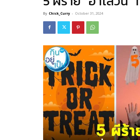
5 ผีร้าย “ฮาโลวีน”
By
Chick_Curry
-
October 31, 2024