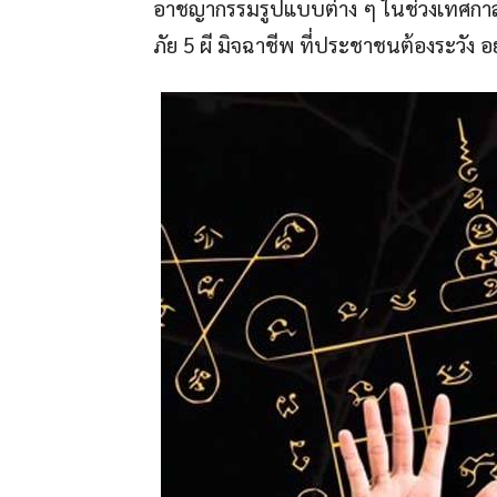
อาชญากรรมรูปแบบต่าง ๆ ในช่วงเทศกาลฮ
ภัย 5 ผี มิจฉาชีพ ที่ประชาชนต้องระวัง