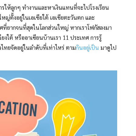
งการให้ลูกๆ ทำงานและหาเงินแทนที่จะไปโรงเรียน
นใหญ่ตั้งอยู่ในเอเชียใต้ เอเชียตะวันตก และ
เทศที่ยากจนที่สุดในโลกส่วนใหญ่ หากเราโฟกัสลงมา
ียงใต้ หรืออาเซียนบ้านเรา 11 ประเทศ การรู้
ทยจัดอยู่ในลำดับที่เท่าไหร่ ตาม
กินอยู่เป็น
มาดูไป