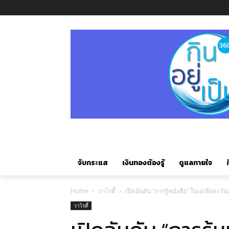
จับกระแส
เงินทองต้องรู้
ดูแลกายใจ
ก
Home
วาไรตี้
เปิดอันดับ “การรู้หนังสือ” ในเอเชียตะวั
วาไรตี้