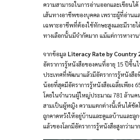
ความสามารถในการอ่านออกและเขียนได้ (Li
เส้นทางอาชีพของบุคคล เพราะผู้ที่อ่าน
เฉพาะอาชีพที่ต้องใช้ทักษะสูงและมีรายได้
ทางเลือกนั้นมีจำกัดมาก แม้แต่การหางานที่
จากข้อมูล
Literacy Rate by Country
อัตราการรู้หนังสือของคนที่อายุ 15 ปีข
ประเทศที่พัฒนาแล้วมีอัตราการรู้หนังสื
น้อยที่สุดมีอัตราการรู้หนังสือเฉลี่ยเพียง
โดยในจำนวนผู้ใหญ่ประมาณ 781 ล้านคนทั่
สามเป็นผู้หญิง ความแตกต่างนี้เห็นได้ชั
ถูกคาดหวังให้อยู่บ้านและดูแลบ้านและล
แล้วของโลกมีอัตราการรู้หนังสือสูงกว่ามา