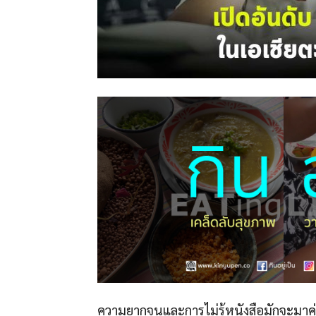
ความยากจนและการไม่รู้หนังสือมักจะมาคู่ก