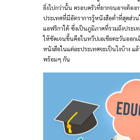
ยิ่งไปกว่านั้น ครอบครัวที่ยากจนอาจต้อ
ประเทศที่มีอัตราการรู้หนังสือต่ำที่สุดส่ว
แอฟริกาใต้ ซึ่งเป็นภูมิภาคที่รวมถึงประ
ให้ชัดเจนขึ้นคือในทวีปเอเชียตะวันออกเฉ
หนังสือในแต่ละประเทศจะเป็นไงบ้าง แล้วไ
พร้อมๆ กัน