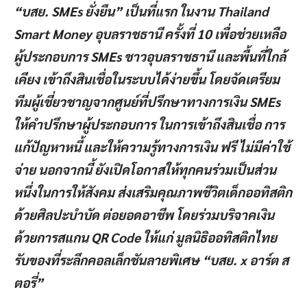
“บสย. SMEs ยั่งยืน” เป็นที่แรก ในงาน Thailand
Smart Money อุบลราชธานี ครั้งที่ 10 เพื่อช่วยเหลือ
ผู้ประกอบการ SMEs ชาวอุบลราชธานี และพื้นที่ใกล้
เคียง เข้าถึงสินเชื่อในระบบได้ง่ายขึ้น โดยจัดเตรียม
ทีมผู้เชี่ยวชาญจากศูนย์ที่ปรึกษาทางการเงิน SMEs
ให้คำปรึกษาผู้ประกอบการ ในการเข้าถึงสินเชื่อ การ
แก้ปัญหาหนี้ และให้ความรู้ทางการเงิน ฟรี ไม่มีค่าใช้
จ่าย นอกจากนี้ ยังเปิดโอกาสให้ทุกคนร่วมเป็นส่วน
หนึ่งในการให้สังคม ส่งเสริมคุณภาพชีวิตเด็กออทิสติก
ด้วยศิลปะบำบัด ต่อยอดอาชีพ โดยร่วมบริจาคเงิน
ด้วยการสแกน QR Code ให้แก่ มูลนิธิออทิสติกไทย
รับของที่ระลึกคอลเล็กชันลายพิเศษ “บสย. x อาร์ต ส
ตอรี่”