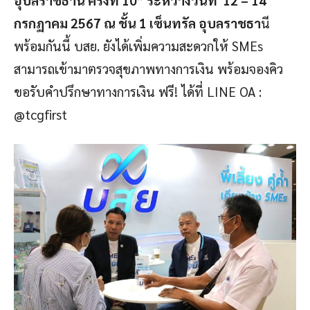
อุบลราชธานี ครั้งที่ 10” ระหว่างวันที่ 12 – 14
กรกฏาคม 2567 ณ ชั้น 1 เซ็นทรัล อุบลราชธา
นี
พร้อมกันนี้ บสย. ยังได้เพิ่มความสะดวกให้ SMEs
สามารถเข้ามาตรวจสุขภาพทางการเงิน พร้อมจองคิว
ขอรับคำปรึกษาทางการเงิน ฟรี! ได้ที่ LINE OA :
@tcgfirst