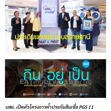
บสย. เปิดตัวโครงการค้ำประกันสินเชื่อ PGS 11