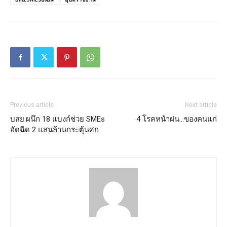
Previous article
Next article
บสย.ผนึก 18 แบงก์ช่วย SMEs
4 โรคหน้าฝน…ของคนแก่
อัดฉีด 2 แสนล้านกระตุ้นศก.