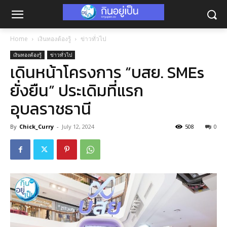
Home
เงินทองต้องรู้
ข่าวทั่วไป
เงินทองต้องรู้
ข่าวทั่วไป
เดินหน้าโครงการ “บสย. SMEs
ยั่งยืน” ประเดิมที่แรก
อุบลราชธานี
By
Chick_Curry
-
July 12, 2024
508
0