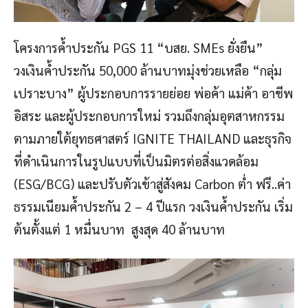
โครงการค้ำประกัน PGS 11 “บสย. SMEs ยั่งยืน”
วงเงินค้ำประกัน 50,000 ล้านบาทมุ่งช่วยเหลือ “กลุ่ม
เปราะบาง” ผู้ประกอบการรายย่อย พ่อค้า แม่ค้า อาชีพ
อิสระ และผู้ประกอบการใหม่ รวมถึงกลุ่มอุตสาหกรรม
ตามภายใต้ยุทธศาสตร์ IGNITE THAILAND และธุรกิจ
ที่ดำเนินการในรูปแบบที่เป็นมิตรต่อสิ่งแวดล้อม
(ESG/BCG) และปรับตัวเข้าสู่สังคม Carbon ต่ำ ฟรี..ค่า
ธรรมเนียมค้ำประกัน 2 – 4 ปีแรก วงเงินค้ำประกัน เริ่ม
ต้นตั้งแต่ 1 หมื่นบาท สูงสุด 40 ล้านบาท