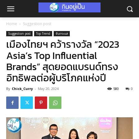
Home
Suggestion post
Suggestion post
Top Trend
จับกระแส
เมืองไทยฯ คว้ารางวัล “2023
Asia’s Top Influential
Brands” สุดยอดแบรนด์ทรง
อิทธิพลต่อผู้บริโภคแห่งปี
By
Chick_Curry
-
May 20, 2024
580
0