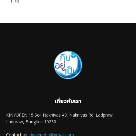
ร้าย
เกี่ยวกับเรา
KINYUPEN 15 Soi. Naknivas 49, Naknivas Rd. Ladpraw
Ladpraw, Bangkok 10230
Contact us:
ripplenet.a@gmail.com