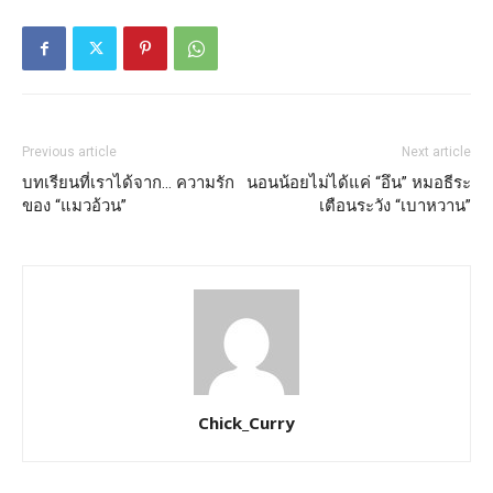
Previous article
Next article
บทเรียนที่เราได้จาก… ความรัก
นอนน้อยไม่ได้แค่ “อึน” หมอธีระ
ของ “แมวอ้วน”
เตือนระวัง “เบาหวาน”
Chick_Curry