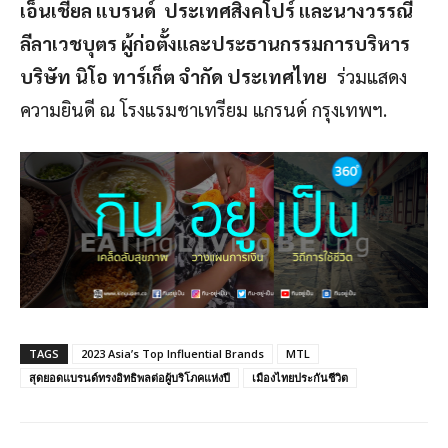
เอ็นเชี่ยล แบรนด์ ประเทศสิงคโปร์ และนางวรรณี
ลีลาเวชบุตร ผู้ก่อตั้งและประธานกรรมการบริหาร
บริษัท นิโอ ทาร์เก็ต จํากัด ประเทศไทย
ร่วมแสดง
ความยินดี ณ โรงแรมชาเทรียม แกรนด์ กรุงเทพฯ.
TAGS
2023 Asia’s Top Influential Brands
MTL
สุดยอดแบรนด์ทรงอิทธิพลต่อผู้บริโภคแห่งปี
เมืองไทยประกันชีวิต