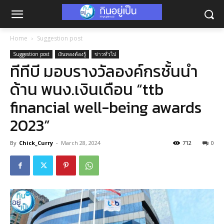
Home
Suggestion post
Suggestion post
เงินทองต้องรู้
ข่าวทั่วไป
ทีทีบี มอบรางวัลองค์กรชั้นนำ
ด้าน พนง.เงินเดือน “ttb
financial well-being awards
2023”
By
Chick_Curry
-
March 28, 2024
712
0