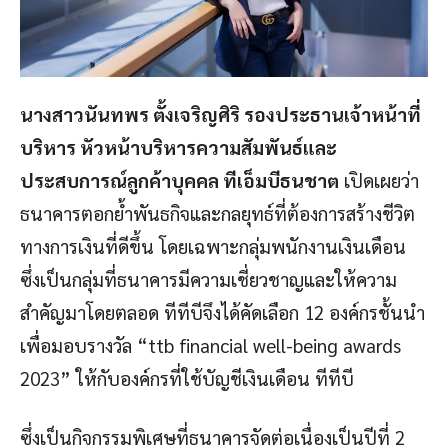
นางสาวนันทพร ตั้งเจริญศิริ รองประธานเจ้าหน้าที่
บริหาร หัวหน้าบริหารความสัมพันธ์และ
ประสบการณ์ลูกค้าบุคคล ทีเอ็มบีธนชาต
เปิดเผยว่า
ธนาคารตอกย้ำพันธกิจและกลยุทธ์ที่ต้องการสร้างชีวิต
ทางการเงินที่ดีขึ้น โดยเฉพาะกลุ่มพนักงานเงินเดือน
ซึ่งเป็นกลุ่มที่ธนาคารมีความเชี่ยวชาญและให้ความ
สำคัญมาโดยตลอด ทีทีบีจึงได้คัดเลือก 12 องค์กรชั้นนำ
เพื่อมอบรางวัล “ttb financial well-being awards
2023” ให้กับองค์กรที่ใช้บัญชีเงินเดือน ทีทีบี
ซึ่งเป็นกิจกรรมพิเศษที่ธนาคารจัดต่อเนื่องเป็นปีที่ 2