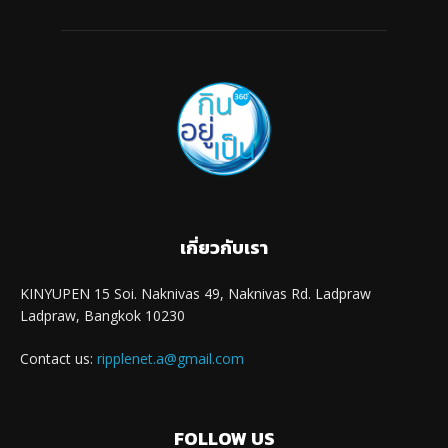
เกี่ยวกับเรา
KINYUPEN 15 Soi. Naknivas 49, Naknivas Rd. Ladpraw
Ladpraw, Bangkok 10230
Contact us:
ripplenet.a@gmail.com
FOLLOW US