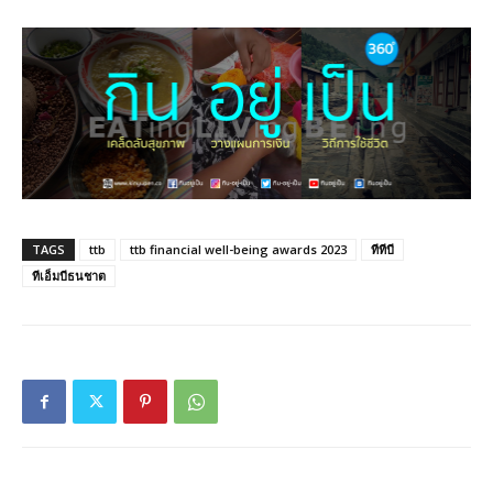
TAGS
ttb
ttb financial well-being awards 2023
ทีทีบี
ทีเอ็มบีธนชาต