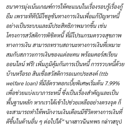
ธนาคารมุ่งเน้นเกณฑ์การให้คะแนนในเรื่องรอบรู้เรื่องกู้
ยืม เพราะทีทีบีมีโซลูชันทางการเงินเพื่อแก้ปัญหาหนี้
อย่างเป็นระบบและมีประสิทธิภาพมากขึ้น เช่น
โครงการสวัสดิการพิชิตหนี้ ที่มีโปรแกรมตรวจสุขภาพ
ทางการเงิน สามารถทราบสถานะทางการเงินที่เหมาะ
สมกับสภาวะการเงินของแต่ละคน พร้อมคอร์สเรียน
ออนไลน์ ฟรี! เพิ่มภูมิคุ้มกันการเป็นหนี้ การรวบหนี้ด้วย
บ้านหรือรถ สินเชื่อสวัสดิการอเนกประสงค์ (ttb
welfare loan) ที่มีอัตราดอกเบี้ยพิเศษเริ่มต้น 7.99%
เพื่อช่วยแบ่งเบาภาระหนี้ ซึ่งเป็นเรื่องสำคัญและเป็น
พื้นฐานหลัก หากเราได้เข้าไปช่วยเหลืออย่างตรงจุด ก็
จะสามารถทำให้พนักงานเงินเดือนมีชีวิตทางการเงินที่
ดีขึ้นในด้านอื่น ๆ ต่อไปได้”
นางสาวนันทพร กล่าวสรุป