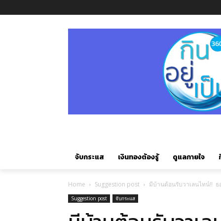
จับกระแส
เงินทองต้องรู้
ดูแลกายใจ
ก
Home
Suggestion post
มีบ้านต้อนรับวาเลนไทน์!! ธ
Suggestion post
จับกระแส