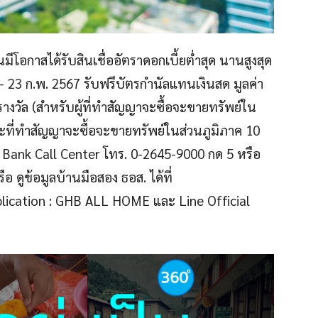
ีโอกาสได้รับสินเชื่ออัตราดอกเบี้ยต่ำสุด นานสูงสุด
6 – 23 ก.พ. 2567 รับฟรีบัตรกำนัลแทนเงินสด มูลค่า
างวัล (สำหรับผู้ที่ทำสัญญาจะซื้อจะขายทรัพย์ใน
ี่ทำสัญญาจะซื้อจะขายทรัพย์ในส่วนภูมิภาค 10
H Bank Call Center โทร. 0-2645-9000 กด 5 หรือ
ดูข้อมูลบ้านมือสอง ธอส. ได้ที่
ication : GHB ALL HOME และ Line Official