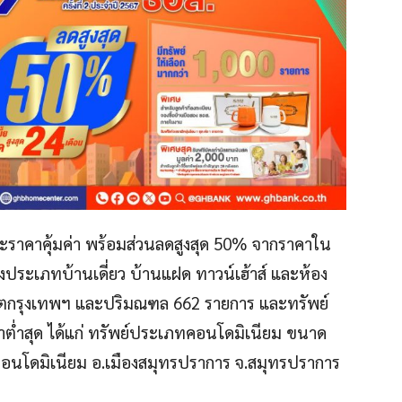
ราคาคุ้มค่า พร้อมส่วนลดสูงสุด 50% จากราคาใน
งประเภทบ้านเดี่ยว บ้านแฝด ทาวน์เฮ้าส์ และห้อง
เขตกรุงเทพฯ และปริมณฑล 662 รายการ และทรัพย์
คาต่ำสุด ได้แก่ ทรัพย์ประเภทคอนโดมิเนียม ขนาด
งคอนโดมิเนียม อ.เมืองสมุทรปราการ จ.สมุทรปราการ