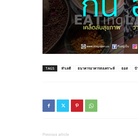
TAGS
ทำเลดี
ธนาคารอาคารสงเคราะห์
ธอส
บ้
Previous article