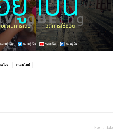
านใหม่
วาเลนไทน์
Next article