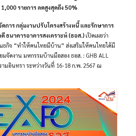
า 1,000 รายการ ลดสูงสุดถึง 50%
ู้จัดการ กลุ่มงานปรับโครงสร้างหนี้ และรักษาการ
บคดี ธนาคารอาคารสงเคราะห์ (ธอส.)
เปิดเผยว่า
ันธกิจ “ทำให้คนไทยมีบ้าน” ส่งเสริมให้คนไทยได้มี
งเตรียมจัดงาน มหกรรมบ้านมือสอง ธอส. : GHB ALL
ามอินทรา ระหว่างวันที่ 16-18 ก.พ. 2567 ณ