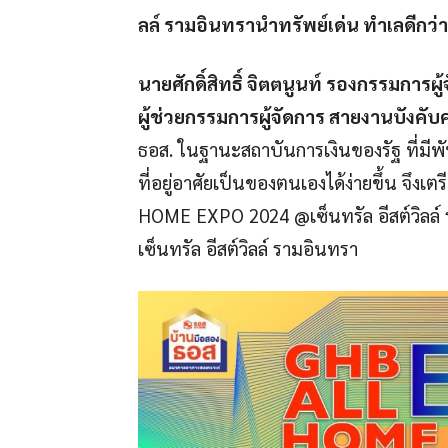
ลล์ รามอินทรานำทรัพย์เด่น ทำเลดีกว่
นายศักดิ์สิทธิ์ จิตตนูนท์ รองกรรมการผ
ผู้ช่วยกรรมการผู้จัดการ สายงานบังคั
ธอส. ในฐานะสถาบันการเงินของรัฐ ที่มีพ
ที่อยู่อาศัยเป็นของตนเองได้ง่ายขึ้น จึ
HOME EXPO 2024 @เซ็นทรัล อีสต์วิลล์ ร
เซ็นทรัล อีสต์วิลล์ รามอินทรา