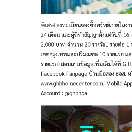
พิเศษ! ลงทะเบียนจองซื้อทรัพย์ภายในงานม
24 เดือน และผู้ที่ทำสัญญาตั้งแต่วันที่ 1
2,000 บาท จำนวน 20 รางวัล1 รายต่อ 1 ร
เขตกรุงเทพและปริมณฑล 10 รายแรก และท
รายแรก) สอบถามข้อมูลเพิ่มเติมได้ที่ G 
Facebook Fanpage บ้านมือสอง ธอส. หรือ 
www.ghbhomecenter.com, Mobile Appl
Account : @ghbnpa