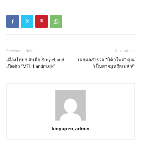
Previous article
Next article
เมืองไทยฯ จับมือ SmyleLand
เผยผลสำรวจ “นิด้าโพล” คุณ
เปิดตัว “MTL Landmark”
“เป็นสายมูหรือเปล่า!”
kinyupen_admin