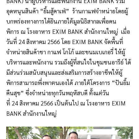
BANK) นำผู้บริหารและพนักงาน EXIM BANK ร่วม
อุดหนุนสินค้า “ยิ้มสู้คาเฟ่” ร้านกาแฟจำหน่ายโดยผู้
บกพร่องทางการได้ยินภายใต้มูลนิธิสากลเพื่อคน
พิการ ณ โรงอาหาร EXIM BANK สำนักงานใหญ่ เมื่อ
วันที่ 24 สิงหาคม 2566 โดย EXIM BANK จัดพื้นที่
จำหน่ายสินค้าชา กาแฟ โกโก้ และขนมเบเกอรี่ ให้ผู้
บริหารและพนักงาน รวมถึงผู้ที่สนใจในชุมชนอารีย์ ได้
มีส่วนร่วมสนับสนุนและส่งเสริมการสร้างอาชีพให้ผู้
พิการสามารถพึ่งพาตนเองได้ ภายใต้โครงการ “ปันยิ้ม
คืนสุข” ซึ่งจำหน่ายทุกวันพฤหัสบดี ตั้งแต่วัน
ที่ 24 สิงหาคม 2566 เป็นต้นไป ณ โรงอาหาร EXIM
BANK สำนักงานใหญ่