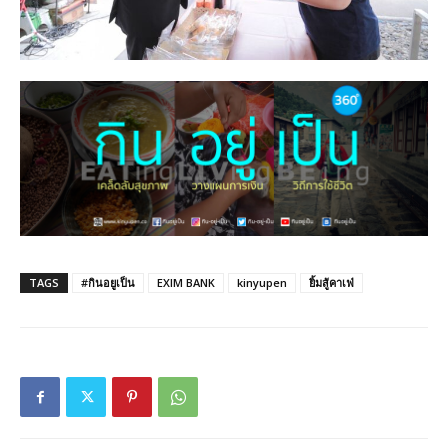
TAGS
#กินอยูเป็น
EXIM BANK
kinyupen
ยิ้มสู้คาเฟ่