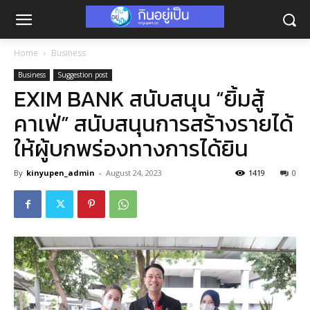
Home
Business
Business
Suggestion post
EXIM BANK สนับสนุน “ยิ้มสู้
คาเฟ่” สนับสนุนการสร้างรายได้
ให้ผู้บกพร่องทางการได้ยิน
By
kinyupen_admin
-
August 24, 2023
1419
0