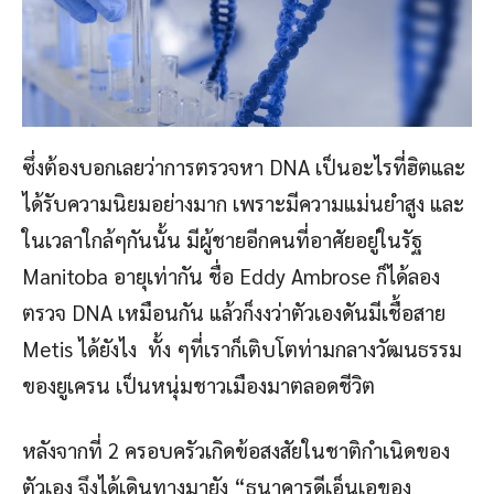
ซึ่งต้องบอกเลยว่าการตรวจหา DNA เป็นอะไรที่ฮิตและ
ได้รับความนิยมอย่างมาก เพราะมีความแม่นยำสูง และ
ในเวลาใกล้ๆกันนั้น มีผู้ชายอีกคนที่อาศัยอยู่ในรัฐ
Manitoba อายุเท่ากัน ชื่อ Eddy Ambrose ก็ได้ลอง
ตรวจ DNA เหมือนกัน แล้วก็งงว่าตัวเองดันมีเชื้อสาย
Metis ได้ยังไง ทั้ง ๆที่เราก็เติบโตท่ามกลางวัฒนธรรม
ของยูเครน เป็นหนุ่มชาวเมืองมาตลอดชีวิต
หลังจากที่ 2 ครอบครัวเกิดข้อสงสัยในชาติกำเนิดของ
ตัวเอง จึงได้เดินทางมายัง “ธนาคารดีเอ็นเอของ