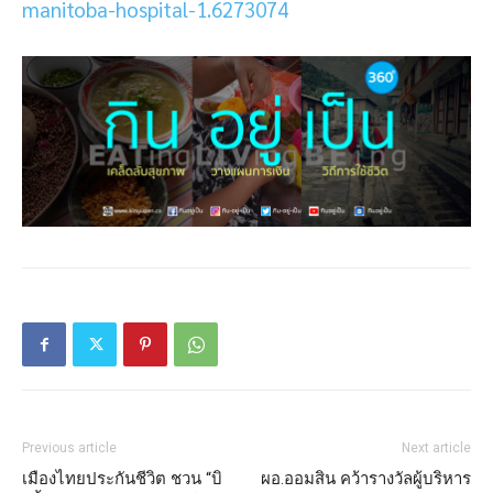
manitoba-hospital-1.6273074
Previous article
Next article
เมืองไทยประกันชีวิต ชวน “บิ
ผอ.ออมสิน คว้ารางวัลผู้บริหาร