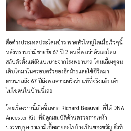
สื่อต่างประเทศประโคมข่าว พาดหัวใหญ่โตเมื่อเร็วๆนี้
หลังทราบว่ามีชายวัย 67 ปี 2 คนที่พบว่าตัวเองโดน
สลับตัวตั้งแต่ยังแบเบาะจากโรงพยาบาล โดนเลี้ยงดูจน
เติบโตมาในครอบครัวของอีกฝ่ายและใช้ชีวิตมา
ยาวนานถึง 67 ปีถึงพบความจริงว่า แท้ที่จริงแล้ว เค้า
ไม่ใช่คนในบ้านนี้เลย
โดยเรื่องราวนี้เกิดขึ้นจาก Richard Beauvai ที่ได้ DNA
Ancester Kit ที่มีคุณสมบัติด้านตรวจรากเหง้า
บรรพบุรุษ ว่าเรามีเชื้อสายอะไรบ้างเป็นของขวัญ สิ่งที่