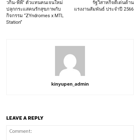
วกิ้น-พีพี” ตัวแทนคนเจนใหม่
รัฐวิสาหกิจดีเด่นด้าน
ปลุกกระแสคนรักสุขภาพกับ
แรงงานสัมพันธ์ ประจำปี 2566
กิจกรรม “ZYndromes x MTL
Station”
kinyupen_admin
LEAVE A REPLY