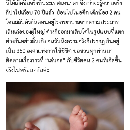
นี้ได้เกิดขึ้นจริงที่ประเทศแคนาดา ซึ่งกว่าจะรู้ความจริง
ก็ปาไปเกือบ 70 ปีแล้ว ย้อนไปในอดีต เด็กน้อย 2 คน
โดนสลับตัวกันตอนอยู่โรงพยาบาลจากความประมาท
เลินเล่อของผู้ใหญ่ ต่างก็ออกมาเติบโตในรูปแบบที่แตก
ต่างกันอย่างสิ้นเชิง จนวันนึงความจริงก็ปรากฏ กินอยู่
เป็น 360 องศาแห่งการใช้ชีชิต ขอชวนทุกท่านมา
ติดตามเรื่องราวที่ “เล่นกล” กับชีวิตคน 2 คนที่เกิดขึ้น
จริงไปพร้อมๆกันค่ะ