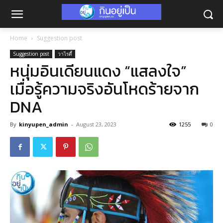
Home
Suggestion post
Suggestion post
วาไรตี้
หนุ่มอินเดียนแดง “แสลงใจ”
เมื่อรู้ความจริงอันโหดร้ายจาก
DNA
By
kinyupen_admin
-
August 23, 2023
1255
0