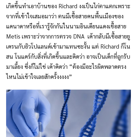
เกิดขึ้นทำเอาบ้านของ Richard งงเป็นไก่ตาแตกเพราะ
จากที่เข้าใจเสมอมาว่า ตนมีเชื้อสายคนพื้นเมืองของ
แคนาดาหรือที่เรารู้จักกันในนามอินเดียนแดงเชื้อสาย
Metis เพราะว่าจากการตรวจ DNA เค้ากลับมีเชื้อสายยู
เครนกับยิวโปแลนด์เข้ามาแทนซะงั้น แต่ Richard ก็โน
สน โนแคร์กับสิ่งที่เกิดขึ้นและคิดว่า อาจเป็นเด็กที่ถูกรับ
มาเลี้ยง ซึ่งก็ไม่ใช่ เค้าคิดว่า “ต้องมีอะไรผิดพลาดตรง
ไหนไม่เข้าใจเลยสักครั้งงงงง”