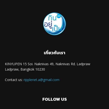
เกี่ยวกับเรา
KINYUPEN 15 Soi. Naknivas 49, Naknivas Rd. Ladpraw
Ladpraw, Bangkok 10230
Contact us:
ripplenet.a@gmail.com
FOLLOW US