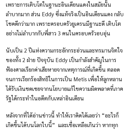
เพราะการเติบโตในฐานะอินเดียนแดงในสมัยนั้น
ลำบากมาก ส่วน Eddy ซึ่งแท้จริงเป็นอินเดียนแดง กลับ
โชคดีกว่ามาก เพราะครอบครัวยูเครนมีฐานะดี เติบโต
อย่างไม่ลำบากกับพี่สาว 3 คนในครอบครัวอบอุ่น
นับเป็น 2 ปีแห่งความกระอักกระอ่วนและทรมานจิตใจ
ของทั้ง 2 ฝ่าย ปัจจุบัน Eddy เป็นกำลังสำคัญในการ
ฟ้องศาลเรียกค่าเสียหายจากเหตุการณ์ที่เกิดขึ้น ตลอด
จนการเรียกร้องสิทธิในการเป็น Metis เพื่อให้ลูกหลาน
ได้รับเงินชดเชยจากนโยบายแก้ไขความผิดพลาดที่ภาค
รัฐได้กระทำในอดีตกับเหล่าอินเดียน
หลังจากที่ได้อ่านข่าวนี้ ทำให้เราคิดได้เลยว่า “อะไรก็
เกิดขึ้นได้บนโลกใบนี้” และเชื่อเหลือเกินว่า หากทุก