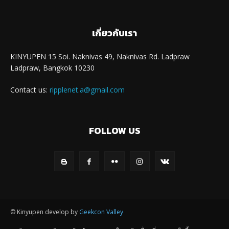
เกี่ยวกับเรา
KINYUPEN 15 Soi. Naknivas 49, Naknivas Rd. Ladpraw
Ladpraw, Bangkok 10230
Contact us:
ripplenet.a@gmail.com
FOLLOW US
© Kinyupen develop by
Geekcon Valley