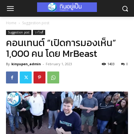
Home
Suggestion post
Suggestion post
วาไรตี้
คอนเทนต์ “เปิดการมองเห็น”
1,000 คน โดย MrBeast
By
kinyupen_admin
-
February 1, 2023
1403
0