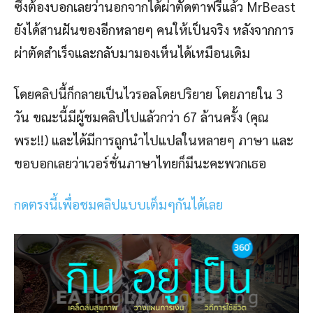
ซึ่งต้องบอกเลยว่านอกจากได้ผ่าตัดตาฟรีแล้ว MrBeast
ยังได้สานฝันของอีกหลายๆ คนให้เป็นจริง หลังจากการ
ผ่าตัดสำเร็จและกลับมามองเห็นได้เหมือนเดิม
โดยคลิปนี้ก็กลายเป็นไวรอลโดยปริยาย โดยภายใน 3
วัน ขณะนี้มีผู้ชมคลิปไปแล้วกว่า 67 ล้านครั้ง (คุณ
พระ!!) และได้มีการถูกนำไปแปลในหลายๆ ภาษา และ
ขอบอกเลยว่าเวอร์ชั่นภาษาไทยก็มีนะคะพวกเธอ
กดตรงนี้เพื่อชมคลิปแบบเต็มๆกันได้เลย