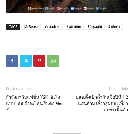
TAGS
MrBeast
Youtuber
คนตาบอด
จักษุแพทย์
ผ่าตัดตา
Previous article
Next article
กำลังมากับแฟชั่น Y2K ยังไง
บสย.ตั้งเป้าค้ำสินเชื่อปีนี้ 1.2
แบบไหน ถึงจะโดนใจเด็ก Gen
แสนล้าน เล็งกลุ่มท่องเที่ยว
Z
เกษตรฟื้นตัว