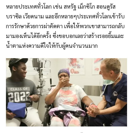
หลายประเทศทั่วโลก เช่น สหรัฐ เม็กซิโก ฮอนดูรัส
บราซิล เวียดนาม และอีกหลายๆประเทศทั่วโลกเข้ารับ
การรักษาด้วยการผ่าตัดตา เพื่อให้พวกเขาสามารถกลับ
มามองเห็นได้อีกครั้ง ซึ่งขอบอกเลยว่าสร้างรอยยิ้มและ
น้ำตาแห่งความดีใจให้กับผู้คนจำนวนมาก