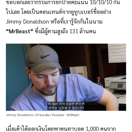
ขอบอกเลยว่ากรรมการยกป้ายคะแนน 10/10/10 กัน
ไปเลย โดยเป็นคอนเทนต์จากยูทูบเบอร์ชื่ออย่าง
Jimmy Donaldson หรือที่เรารู้จักกันในนาม
“MrBeast”
ซึ่งมีผู้ตามสูงถึง 131 ล้านคน
Jimmy Donaldson เจ้าของช่อง Youtube : MrBeast
เมื่อเค้าได้ออกเงินโดยพาคนตาบอด 1,000 คนจาก