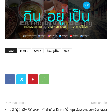
TAGS
ISMED
SMEs
กินอยู่เป็น
บสย.
Previous article
Next article
ข่าวดี “ผู้ถือสิทธิบัตรทอง” ผ่าตัด
Ruru “น้ำพุแห่งความเยาว์วัยของ