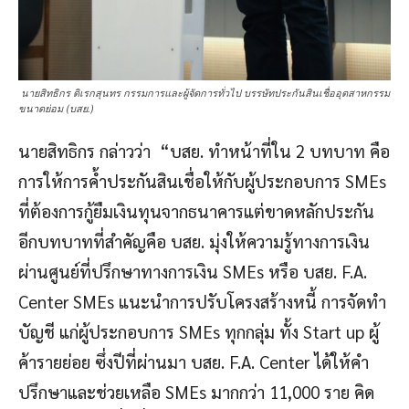
นายสิทธิกร ดิเรกสุนทร กรรมการและผู้จัดการทั่วไป บรรษัทประกันสินเชื่ออุตสาหกรรม
ขนาดย่อม (บสย.)
นายสิทธิกร กล่าวว่า “บสย. ทำหน้าที่ใน 2 บทบาท คือ
การให้การค้ำประกันสินเชื่อให้กับผู้ประกอบการ SMEs
ที่ต้องการกู้ยืมเงินทุนจากธนาคารแต่ขาดหลักประกัน
อีกบทบาทที่สำคัญคือ บสย. มุ่งให้ความรู้ทางการเงิน
ผ่านศูนย์ที่ปรึกษาทางการเงิน SMEs หรือ บสย. F.A.
Center SMEs แนะนำการปรับโครงสร้างหนี้ การจัดทำ
บัญชี แก่ผู้ประกอบการ SMEs ทุกกลุ่ม ทั้ง Start up ผู้
ค้ารายย่อย ซึ่งปีที่ผ่านมา บสย. F.A. Center ได้ให้คำ
ปรึกษาและช่วยเหลือ SMEs มากกว่า 11,000 ราย คิด