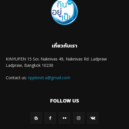
เกี่ยวกับเรา
KINYUPEN 15 Soi. Naknivas 49, Naknivas Rd. Ladpraw
Ladpraw, Bangkok 10230
Contact us:
ripplenet.a@gmail.com
FOLLOW US