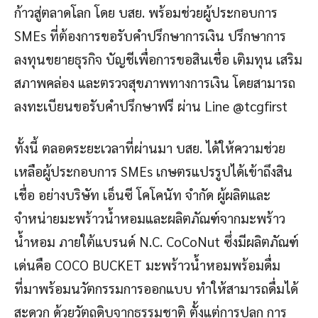
ก้าวสู่ตลาดโลก โดย บสย. พร้อมช่วยผู้ประกอบการ
SMEs ที่ต้องการขอรับคำปรึกษาการเงิน ปรึกษาการ
ลงทุนขยายธุรกิจ บัญชีเพื่อการขอสินเชื่อ เติมทุน เสริม
สภาพคล่อง และตรวจสุขภาพทางการเงิน โดยสามารถ
ลงทะเบียนขอรับคำปรึกษาฟรี ผ่าน Line @tcgfirst
ทั้งนี้ ตลอดระยะเวลาที่ผ่านมา บสย. ได้ให้ความช่วย
เหลือผู้ประกอบการ SMEs เกษตรแปรรูปได้เข้าถึงสิน
เชื่อ อย่างบริษัท เอ็นซี โคโคนัท จำกัด ผู้ผลิตและ
จำหน่ายมะพร้าวน้ำหอมและผลิตภัณฑ์จากมะพร้าว
น้ำหอม ภายใต้แบรนด์ N.C. CoCoNut ซึ่งมีผลิตภัณฑ์
เด่นคือ COCO BUCKET มะพร้าวน้ำหอมพร้อมดื่ม
ที่มาพร้อมนวัตกรรมการออกแบบ ทำให้สามารถดื่มได้
สะดวก ด้วยวัตถุดิบจากธรรมชาติ ตั้งแต่การปลูก การ