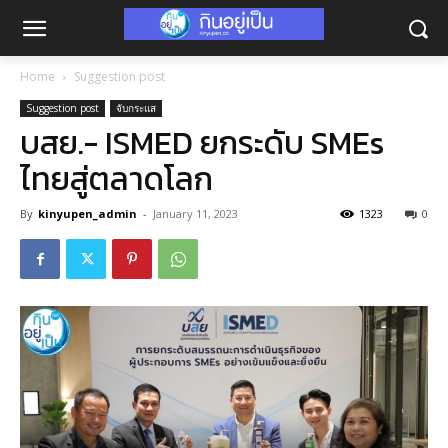
Home
Suggestion post
Suggestion post
จับกระแส
บสย.- ISMED ยกระดับ SMEs
ไทยสู่ตลาดโลก
By
kinyupen_admin
-
January 11, 2023
1323
0