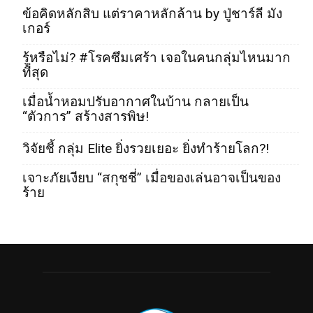
ข้อคิดหลักสิบ แต่ราคาหลักล้าน by ปู่ชาร์ลี มัง
เกอร์
รู้หรือไม่? #โรคซึมเศร้า เจอในคนกลุ่มไหนมาก
ที่สุด
เมื่อน้ำหอมปรับอากาศในบ้าน กลายเป็น
“ตัวการ” สร้างสารพิษ!
วิจัยชี้ กลุ่ม Elite ยิ่งรวยเยอะ ยิ่งทำร้ายโลก?!
เจาะภัยเงียบ “สกุชชี่” เมื่อของเล่นอาจเป็นของ
ร้าย