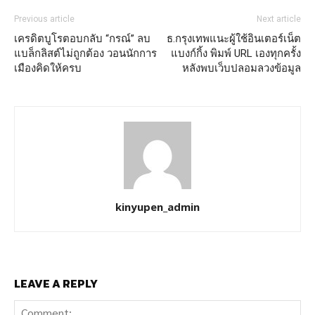
Previous article
Next article
เครดิตบูโรตอบกลับ “กรณ์” ลบ
ธ.กรุงเทพแนะผู้ใช้อินเตอร์เน็ต
แบล็กลิสต์ไม่ถูกต้อง วอนนักการ
แบงก์กิ้ง พิมพ์ URL เองทุกครั้ง
เมืองคิดให้ครบ
หลังพบเว็บปลอมลวงข้อมูล
kinyupen_admin
LEAVE A REPLY