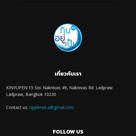
เกี่ยวกับเรา
KINYUPEN 15 Soi. Naknivas 49, Naknivas Rd. Ladpraw
Ladpraw, Bangkok 10230
Contact us:
ripplenet.a@gmail.com
FOLLOW US