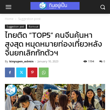
Home
Suggestion post
Suggestion post
จับกระแส
ไทยติด “TOP5” คนจีนค้นหา
สูงสุด หมุดหมายท่องเที่ยวหลัง
จีนยกเลิกกักตัวฯ
By
kinyupen_admin
-
January 10, 2023
1194
0