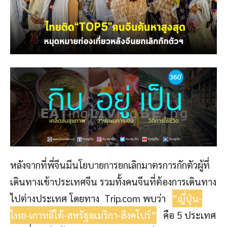
หลังจากที่พี่จีนมีนโยบายการยกเลิกมาตรการกักตัวผู้ที่
เดินทางเข้าประเทศจีน รวมทั้งคนจีนที่ต้องการเดินทาง
ไปต่างประเทศ โดยทาง Trip.com พบว่า
“ญี่ปุ่น-
ไทย-เกาหลีใต้-สหรัฐอเมริกา-สิงคโปร์”
คือ 5 ประเทศ