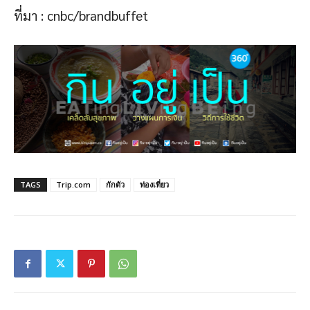
ที่มา : cnbc/brandbuffet
TAGS
Trip.com
กักตัว
ท่องเที่ยว