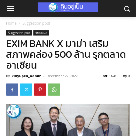
Home
Suggestion post
Suggestion post
จับกระแส
EXIM BANK X มาม่า เสริม
สภาพคล่อง 500 ล้าน รุกตลาด
อาเซียน
By
kinyupen_admin
-
December 22, 2022
1478
0