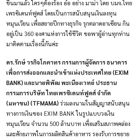
ขึ้นมาแล้ว ใครๆต้องร้อง อ๋อ อย่าง มาม่า โดย บมจ.ไทย
เพรซิเดนท์ฟูดส์ โดยเป็นการสนับสนุนเงินลงทุน
หมุนเวียน เพื่อสยายปีกทางธุรกิจ รุกตลาดอาเซียน กิน
อยู่เป็น 360 องศาแห่งการใช้ชีวิต ขอพาผู้อ่านทุกท่าน
มาติดตามเรื่องนี้กันค่ะ
ดร.รักษ์ วรกิจโภคาทร กรรมการผู้จัดการ ธนาคาร
เพื่อการส่งออกและนำเข้าแห่งประเทศไทย (EXIM
BANK) และนายพิพัฒ พะเนียงเวทย์ ประธาน
กรรมการบริษัท ไทยเพรซิเดนท์ฟูดส์ จำกัด
(มหาชน) (TFMAMA)
ร่วมลงนามในสัญญาสนับสนุน
ทางการเงินของ EXIM BANK ในรูปแบบวงเงิน
หมุนเวียน จำนวน 500 ล้านบาท เพื่อเสริมสภาพคล่อง
และศักยภาพในการผลิตสินค้าอาหาร รองรับการขยาย