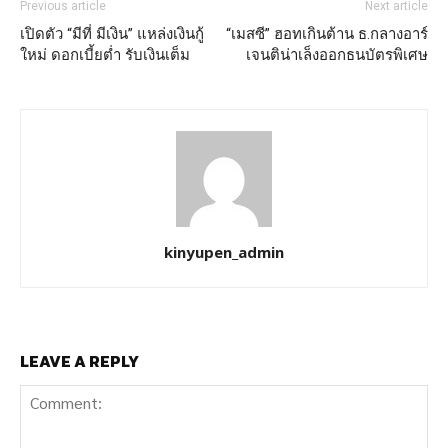
Previous article
Next article
เปิดตัว “มีที่ มีเงิน” แหล่งเงินกู้
“เมสซี” ฮอทเกินต้าน ธ.กลางอาร์
ใหม่ ดอกเบี้ยต่ำ รับเงินเต็ม
เจนติน่าเล็งออกธนบัตรพิเศษ
kinyupen_admin
LEAVE A REPLY