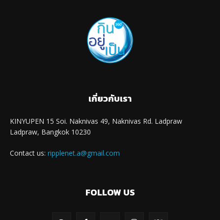
เกี่ยวกับเรา
KINYUPEN 15 Soi. Naknivas 49, Naknivas Rd. Ladpraw
Ladpraw, Bangkok 10230
Contact us:
ripplenet.a@gmail.com
FOLLOW US