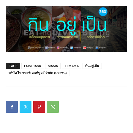
TAGS
EXIM BANK
MAMA
TFMAMA
กินอยู่เป็น
บริษัท ไทยเพรซิเดนท์ฟูดส์ จำกัด (มหาชน)