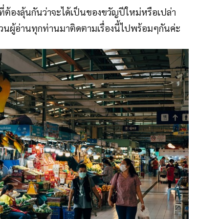
่ต้องลุ้นกันว่าจะได้เป็นของขวัญปีใหม่หรือเปล่า
ชวนผู้อ่านทุกท่านมาติดตามเรื่องนี้ไปพร้อมๆกันค่ะ