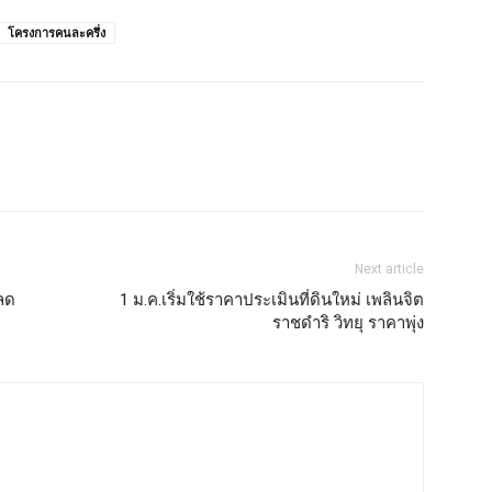
โครงการคนละครึ่ง
Next article
ลด
1 ม.ค.เริ่มใช้ราคาประเมินที่ดินใหม่ เพลินจิต
ราชดำริ วิทยุ ราคาพุ่ง