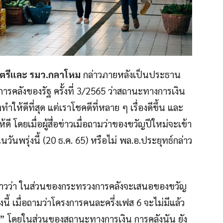
นตรีและ รมว.กลาโหม
กล่าวภายหลังเป็นประธาน
ลังของรัฐ ครั้งที่ 3/2565 ว่าสถานะทางการเงิน
ทำให้ดีที่สุด แต่เราโชคดีที่หลาย ๆ เรื่องดีขึ้น และ
ี โดยเมื่อผู้สื่อข่าวเมื่อถามว่าของขวัญปีใหม่จะเข้า
วันพรุ่งนี้ (20 ธ.ค. 65) หรือไม่ พล.อ.ประยุทธ์กล่าว
าวว่า ในส่วนของกระทรวงการคลังจะเสนอของขวัญ
นี้ เมื่อถามว่าโครงการคนละครึ่งเฟส 6 จะไม่มีแล้ว
ู ๆ” โดยในส่วนของสถานะทางการเงิน การคลังนัน ยัง