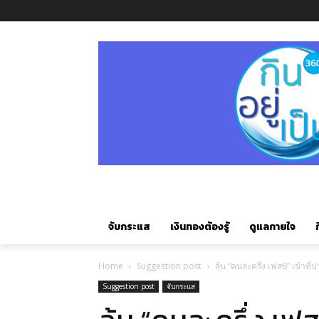
จับกระแส
เงินทองต้องรู้
ดูแลกายใจ
ก
Home
Suggestion post
ลุ้น “คนละครึ่ง เฟส6” เข้าที่ป
Suggestion post
จับกระแส