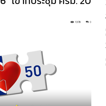
6” เข้าที่ประชุม ครม. 20
1378
0