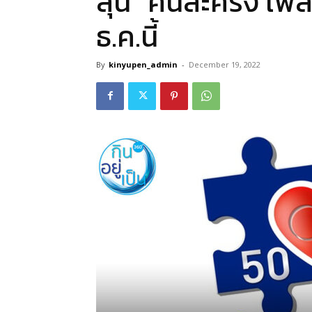
ลุ้น “คนละครึ่ง เฟส
ธ.ค.นี้
By
kinyupen_admin
-
December 19, 2022