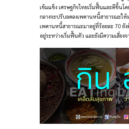
เข้มแข็ง เศรษฐกิจไทยเริ่มฟื้นและดีขึ้นโ
กลางจะปรับลดลงเพดานหนี้สาธารณะให้มาเท่
เพดานหนี้สาธารณะมาอยู่ที่ร้อยละ 70 ยั
อยู่ระหว่างเริ่มฟื้นตัว และยังมีความเสี