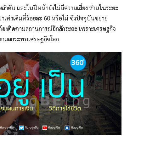
ดยลำดับ และในปีหน้ายังไม่มีความเสี่ยง ส่วนในระยะ
าเดิมที่ร้อยละ 60 หรือไม่ ซึ่งปัจจุบันขยาย
งต้องติดตามสถานการณ์อีกสักระยะ เพราะเศรษฐกิจ
่ยงจากผลกระทบเศรษฐกิจโลก