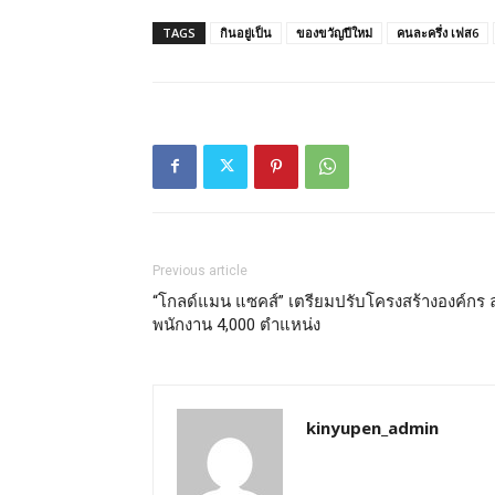
TAGS
กินอยู่เป็น
ของขวัญปีใหม่
คนละครึ่ง เฟส6
Previous article
“โกลด์แมน แซคส์” เตรียมปรับโครงสร้างองค์กร 
พนักงาน 4,000 ตำแหน่ง
kinyupen_admin