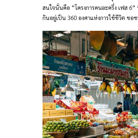
สนใจนั่นคือ “โครงการคนละครึ่ง เฟส 6” ที
กินอยู่เป็น 360 องศาแห่งการใช้ชีวิต ขอ