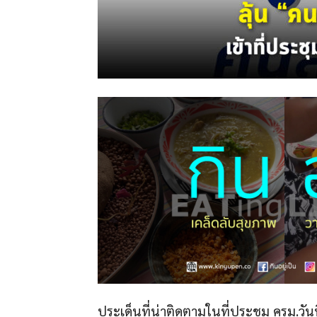
ประเด็นที่น่าติดตามในที่ประชุม ครม.วันท