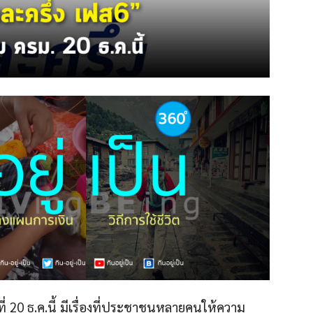
ี่ 20 ธ.ค.นี้ มีเรื่องที่ประชาชนหลายคนให้ความ