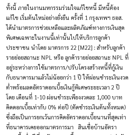
ทั้งนี้ ภายในงานมหกรรมร่วมใจแก้ไขหนี้ มีหนี้ต้อง
แก้ไข เริ่มต้นใหม่อย่างยั่งยืน ครั้งที่ 1 กรุงเทพฯ ธอส.
ได้นำมาตรการช่วยเหลือและผลิตภัณฑ์ทางการเงินสุด
พิเศษเฉพาะในงานนี้เท่านั้นไปให้บริการลูกค้า
ประชาชน นำโดย มาตรการ 22 [M22] : สำหรับลูกค้า
รายย่อยสถานะ NPL หรือ ลูกค้ารายย่อยสถานะ NPL ที่
อยู่ระหว่างการใช้มาตรการ/ปรับโครงสร้างหนี้ที่กู้เงิน
กับธนาคารมาแล้วไม่น้อยกว่า 1 ปี ให้ผ่อนชำระเงินงวด
ต่ำพร้อมลดอัตราดอกเบี้ยเงินกู้พิเศษระยะเวลา 2 ปี
โดย เดือนที่ 1-10 ผ่อนชำระเพียงงวดละ 1,000 บาท
คิดดอกเบี้ยเท่ากับ 0% ต่อปี (ตัดชำระเงินต้นทั้งหมด)
ซึ่งถือเป็นการยกเว้นการคิดอัตราดอกเบี้ยนานที่สุดเท่า
ที่ธนาคารเคยออกมาตรการมา สินเชื่อบ้านอัตรา