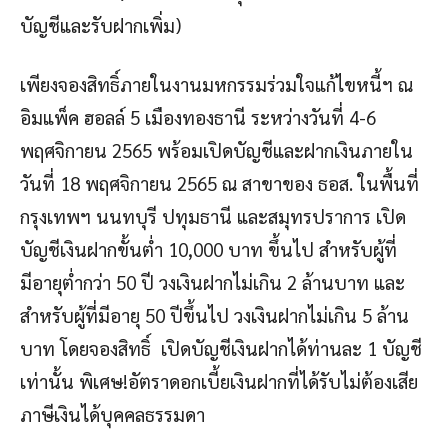
บัญชีและรับฝากเพิ่ม)
เพียงจองสิทธิ์ภายในงานมหกรรมร่วมใจแก้ไขหนี้ฯ ณ
อิมแพ็ค ฮอลล์ 5 เมืองทองธานี ระหว่างวันที่ 4-6
พฤศจิกายน 2565 พร้อมเปิดบัญชีและฝากเงินภายใน
วันที่ 18 พฤศจิกายน 2565 ณ สาขาของ ธอส. ในพื้นที่
กรุงเทพฯ นนทบุรี ปทุมธานี และสมุทรปราการ เปิด
บัญชีเงินฝากขั้นต่ำ 10,000 บาท ขึ้นไป สำหรับผู้ที่
มีอายุต่ำกว่า 50 ปี วงเงินฝากไม่เกิน 2 ล้านบาท และ
สำหรับผู้ที่มีอายุ 50 ปีขึ้นไป วงเงินฝากไม่เกิน 5 ล้าน
บาท โดยจองสิทธิ์ เปิดบัญชีเงินฝากได้ท่านละ 1 บัญชี
เท่านั้น พิเศษ!อัตราดอกเบี้ยเงินฝากที่ได้รับไม่ต้องเสีย
ภาษีเงินได้บุคคลธรรมดา