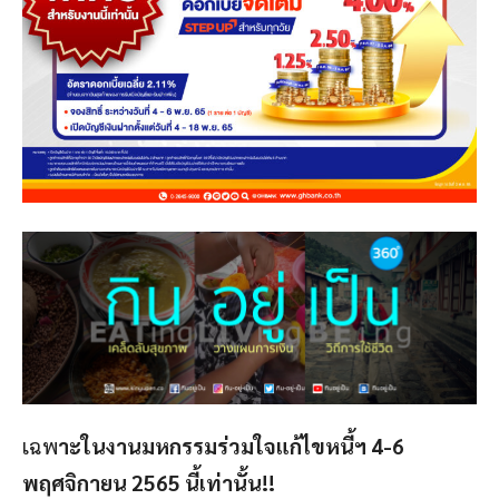
เฉพ
าะในงานมหกรรมร่วมใจแก้ไขหนี้ฯ 4-6
พฤศจิกายน 2565 นี้เท่านั้น!!