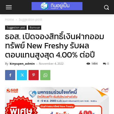
Home
Suggestion post
Suggestion post
จับกระแส
ธอส. เปิดจองสิทธิ์เงินฝากออม
ทรัพย์ New Freshy รับผล
ตอบแทนสูงสุด 4.00% ต่อปี
By
kinyupen_admin
-
November 4, 2022
1494
0