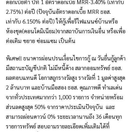
ดอกเบี้ยต่ำ ปีที่ 1 อัตราดอกเบี้ย MRR-3.40% (เท่ากับ
2.75%) ต่อปี (ปัจจุบันอัตราดอกเบี้ย MRR ธอส.
เท่ากับ 6.150% ต่อปี) ให้กู้เพื่อรีไฟแนนซ์บ้านหรือ
ห้องชุด(คอนโดมิเนียม)จากสถาบันการเงินอื่น หรือเพื่อ
ต่อเติม ขยาย ซ่อมแซม เป็นต้น
พิเศษ!! ธนาคารผ่อนปรนเงื่อนไขการกู้ ณ วันยื่นกู้ลูกค้า
มีสถานะบัญชีปกติ ไม่มีหนี้ค้าง สลากออมทรัพย์ ธอส.
ผลตอบแทนดี โอกาสถูกรางวัลสูง รางวัลที่ 1 มูลค่าสูงสุด
2 ล้านบาท และบ้านมือสอง ธอส. คุณภาพดี ทำเลเด่น
จากทั่วประเทศมากกว่า 1,000 รายการ จำหน่ายพร้อม
ส่วนลดสูงสุด 50% จากราคาประเมินปัจจุบัน และ
สามารถผ่อนดาวน์ 0% ระยะเวลานานถึง 36 เดือนทุก
รายการทรัพย์ สอบถามรายละเอียดเพิ่มเติมได้ที่