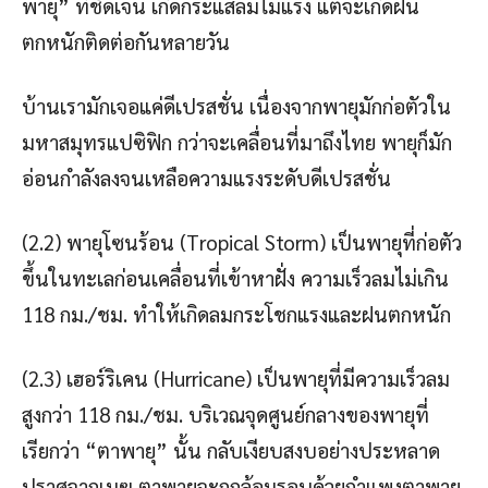
พายุ” ที่ชัดเจน เกิดกระแสลมไม่แรง แต่จะเกิดฝน
ตกหนักติดต่อกันหลายวัน
บ้านเรามักเจอแค่ดีเปรสชั่น เนื่องจากพายุมักก่อตัวใน
มหาสมุทรแปซิฟิก กว่าจะเคลื่อนที่มาถึงไทย พายุก็มัก
อ่อนกำลังลงจนเหลือความแรงระดับดีเปรสชั่น
(2.2) พายุโซนร้อน (Tropical Storm) เป็นพายุที่ก่อตัว
ขึ้นในทะเลก่อนเคลื่อนที่เข้าหาฝั่ง ความเร็วลมไม่เกิน
118 กม./ชม. ทำให้เกิดลมกระโชกแรงและฝนตกหนัก
(2.3) เฮอร์ริเคน (Hurricane) เป็นพายุที่มีความเร็วลม
สูงกว่า 118 กม./ชม. บริเวณจุดศูนย์กลางของพายุที่
เรียกว่า “ตาพายุ” นั้น กลับเงียบสงบอย่างประหลาด
ปราศจากเมฆ ตาพายุจะถูกล้อมรอบด้วยกำแพงตาพายุ