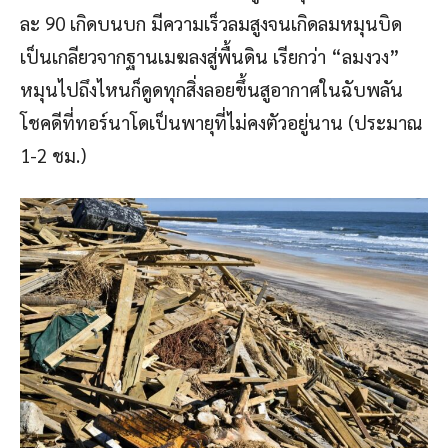
ละ 90 เกิดบนบก มีความเร็วลมสูงจนเกิดลมหมุนบิด
เป็นเกลียวจากฐานเมฆลงสู่พื้นดิน เรียกว่า “ลมงวง”
หมุนไปถึงไหนก็ดูดทุกสิ่งลอยขึ้นสูอากาศในฉับพลัน
โชคดีที่ทอร์นาโดเป็นพายุที่ไม่คงตัวอยู่นาน (ประมาณ
1-2 ชม.)