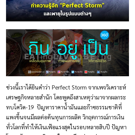
ช่วงนี้เราได้ยินคำว่า Perfect Storm จากเพจวิเคราะห์
เศรษฐกิจหลายสำนัก โดยพูดถึงสาเหตุว่ามาจากผลกระ
ทบโควิด-19 ปัญหาราคาน้ำมันและก๊าซธรรมชาติที่
แพงขึ้นจนมีผลต่อต้นทุนการผลิต วิกฤตการณ์การเงิน
ทั่วโลกที่ทำให้เงินเฟ้อแรงสุดในรอบหลายสิบปี ปัญหา