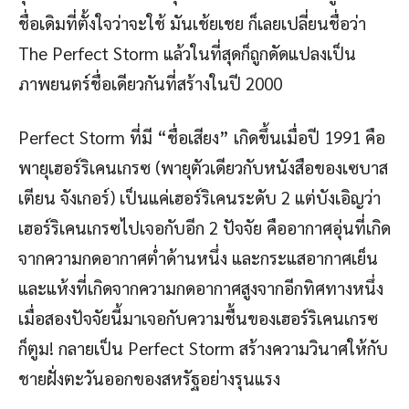
ชื่อเดิมที่ตั้งใจว่าจะใช้ มันเช้ยเชย ก็เลยเปลี่ยนชื่อว่า
The Perfect Storm แล้วในที่สุดก็ถูกดัดแปลงเป็น
ภาพยนตร์ชื่อเดียวกันที่สร้างในปี 2000
Perfect Storm ที่มี “ชื่อเสียง” เกิดขึ้นเมื่อปี 1991 คือ
พายุเฮอร์ริเคนเกรซ (พายุตัวเดียวกับหนังสือของเซบาส
เตียน จังเกอร์) เป็นแค่เฮอร์ริเคนระดับ 2 แต่บังเอิญว่า
เฮอร์ริเคนเกรซไปเจอกับอีก 2 ปัจจัย คืออากาศอุ่นที่เกิด
จากความกดอากาศต่ำด้านหนึ่ง และกระแสอากาศเย็น
และแห้งที่เกิดจากความกดอากาศสูงจากอีกทิศทางหนึ่ง
เมื่อสองปัจจัยนี้มาเจอกับความชื้นของเฮอร์ริเคนเกรซ
ก็ตูม! กลายเป็น Perfect Storm สร้างความวินาศให้กับ
ชายฝั่งตะวันออกของสหรัฐอย่างรุนแรง