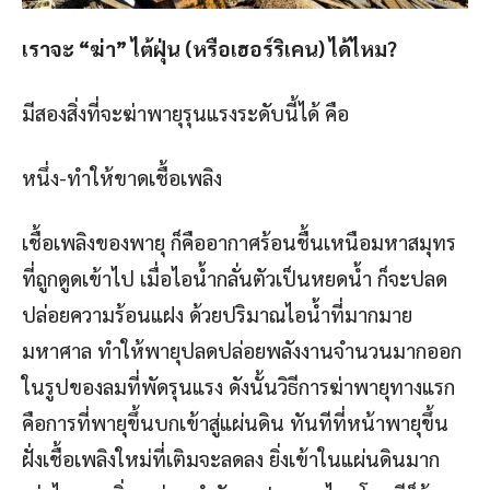
เราจะ “ฆ่า” ไต้ฝุ่น (หรือเฮอร์ริเคน) ได้ไหม?
มีสองสิ่งที่จะฆ่าพายุรุนแรงระดับนี้ได้ คือ
หนึ่ง-ทำให้ขาดเชื้อเพลิง
เชื้อเพลิงของพายุ ก็คืออากาศร้อนชื้นเหนือมหาสมุทร
ที่ถูกดูดเข้าไป เมื่อไอน้ำกลั่นตัวเป็นหยดน้ำ ก็จะปลด
ปล่อยความร้อนแฝง ด้วยปริมาณไอน้ำที่มากมาย
มหาศาล ทำให้พายุปลดปล่อยพลังงานจำนวนมากออก
ในรูปของลมที่พัดรุนแรง ดังนั้นวิธีการฆ่าพายุทางแรก
คือการที่พายุขึ้นบกเข้าสู่แผ่นดิน ทันทีที่หน้าพายุขึ้น
ฝั่งเชื้อเพลิงใหม่ที่เติมจะลดลง ยิ่งเข้าในแผ่นดินมาก