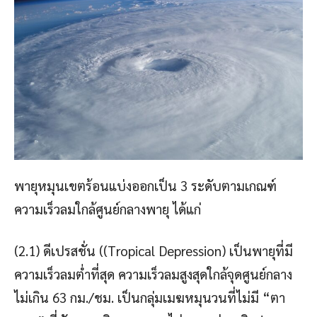
พายุหมุนเขตร้อนแบ่งออกเป็น 3 ระดับตามเกณฑ์
ความเร็วลมใกล้ศูนย์กลางพายุ ได้แก่
(2.1) ดีเปรสชั่น ((Tropical Depression) เป็นพายุที่มี
ความเร็วลมต่ำที่สุด ความเร็วลมสูงสุดใกล้จุดศูนย์กลาง
ไม่เกิน 63 กม./ชม. เป็นกลุ่มเมฆหมุนวนที่ไม่มี “ตา