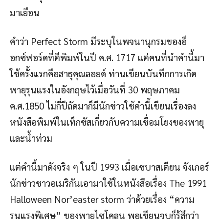
มาเยือน
คำว่า Perfect Storm มีระบุในพจนานุกรมของอ็
อกซ์ฟอร์ดที่ตีพิมพ์ในปี ค.ศ. 1717 แต่คนที่นำคำนี้มา
ใช้ครั้งแรกคือสาธุคุณลอยด์ ท่านเขียนบันทึกการเกิด
พายุรุนแรงในอังกฤษไว้เมื่อวันที่ 30 พฤษภาคม
ค.ศ.1850 ไม่กี่ปีถัดมาก็มีนักข่าวใช้คำนี้เขียนเรื่องลง
หนังสือพิมพ์ในเท็กซัสเกี่ยวกับความเชื่อมโยงของพายุ
และน้ำท่วม
แต่คำนี้มาดังจริง ๆ ในปี 1993 เมื่อเซบาสเตียน จังเกอร์
นักข่าวชาวอเมริกันเอามาใช้ในหนังสือเรื่อง The 1991
Halloween Nor’easter storm ว่าด้วยเรื่อง “ความ
รุนแรงพิเศษ” ของพายุไซโคลน พอเขียนจบก็รู้สึกว่า