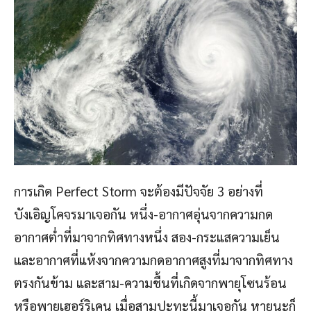
การเกิด Perfect Storm จะต้องมีปัจจัย 3 อย่างที่
บังเอิญโคจรมาเจอกัน หนึ่ง-อากาศอุ่นจากความกด
อากาศต่ำที่มาจากทิศทางหนึ่ง สอง-กระแสความเย็น
และอากาศที่แห้งจากความกดอากาศสูงที่มาจากทิศทาง
ตรงกันข้าม และสาม-ความชื้นที่เกิดจากพายุโซนร้อน
หรือพายุเฮอร์ริเคน เมื่อสามปะทะนี้มาเจอกัน หายนะก็