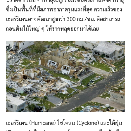
ซึ่งเป็นพื้นที่ที่มีสภาพอากาศรุนแรงที่สุด ความเร็วของ
เฮอร์ริเคนอาจพัฒนาสูงกว่า 300 กม./ชม. คือสามารถ
ถอนต้นไม้ใหญ่ ๆ ให้รากหลุดออกมาได้เลย
เฮอร์ริเคน (Hurricane) ไซโคลน (Cyclone) และไต้ฝุ่น