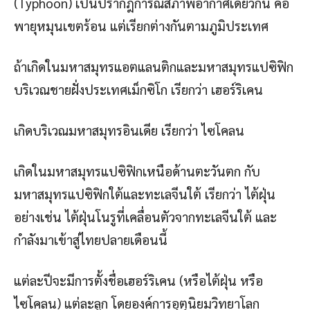
(Typhoon) เป็นปรากฎการณ์สภาพอากาศเดียวกัน คือ
พายุหมุนเขตร้อน แต่เรียกต่างกันตามภูมิประเทศ
ถ้าเกิดในมหาสมุทรแอตแลนติกและมหาสมุทรแปซิฟิก
บริเวณชายฝั่งประเทศเม็กซิโก เรียกว่า เฮอร์ริเคน
เกิดบริเวณมหาสมุทรอินเดีย เรียกว่า ไซโคลน
เกิดในมหาสมุทรแปซิฟิกเหนือด้านตะวันตก กับ
มหาสมุทรแปซิฟิกใต้และทะเลจีนใต้ เรียกว่า ไต้ฝุ่น
อย่างเช่น ไต้ฝุ่นโนรูที่เคลื่อนตัวจากทะเลจีนใต้ และ
กำลังมาเข้าสู่ไทยปลายเดือนนี้
แต่ละปีจะมีการตั้งชื่อเฮอร์ริเคน (หรือไต้ฝุ่น หรือ
ไซโคลน) แต่ละลูก โดยองค์การอุตุนิยมวิทยาโลก