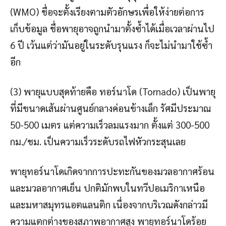
(WMO) ชื่อจะตั้งเรียงตามตัวอักษรเพื่อให้ง่ายต่อการ
เก็บข้อมูล ชื่อพายุอาจถูกนำมาตั้งซ้ำได้เมื่อเวลาผ่านไป
6 ปี เว้นแต่ว่ามันอยู่ในระดับรุนแรง ก็จะไม่นำมาใช้ซ้ำ
อีก
(3) พายุแบบสุดท้ายคือ ทอร์นาโด (Tornado) เป็นพายุ
ที่มีขนาดเส้นผ่านศูนย์กลางค่อนข้างเล็ก รัศมีประมาณ
50-500 เมตร แต่ความเร็วลมแรงมาก ตั้งแต่ 300-500
กม./ชม. เป็นความเร็วระดับรถไฟหัวกระสุนเลย
พายุทอร์นาโดเกิดจากการปะทะกันของมวลอากาศร้อน
และมวลอากาศเย็น ปกติมักพบในทวีปอเมริกาเหนือ
และมหาสมุทรแอตแลนติก เนื่องจากบริเวณดังกล่าวมี
ความแตกต่างของสภาพอากาศสูง พายุทอร์นาโดร้อย