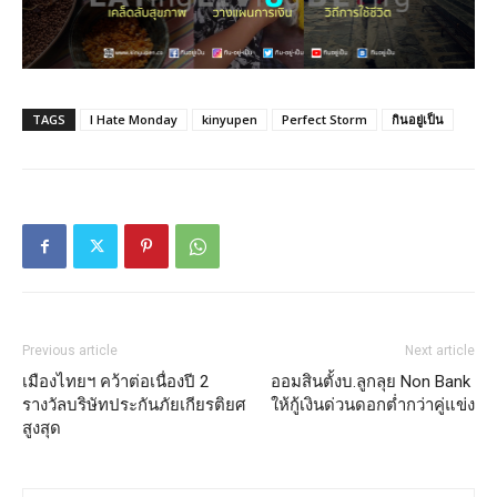
TAGS
I Hate Monday
kinyupen
Perfect Storm
กินอยู่เป็น
Previous article
Next article
เมืองไทยฯ คว้าต่อเนื่องปี 2
ออมสินตั้งบ.ลูกลุย Non Bank
รางวัลบริษัทประกันภัยเกียรติยศ
ให้กู้เงินด่วนดอกต่ำกว่าคู่แข่ง
สูงสุด