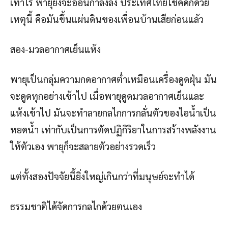
เท่าไร พายุยิ่งจะอ่อนกำลังลง ประเทศไทยโชคดีก็ด้วย
เหตุนี้ คือมันขึ้นแผ่นดินของเพื่อนบ้านเสียก่อนแล้ว
สอง-มวลอากาศเย็นแห้ง
พายุเป็นกลุ่มความกดอากาศต่ำเหมือนเครื่องดูดฝุ่น มัน
จะดูดทุกอย่างเข้าไป เมื่อพายุดูดมวลอากาศเย็นและ
แห้งเข้าไป มันจะทำลายกลไกการกลั่นตัวของไอน้ำเป็น
หยดน้ำ เท่ากับเป็นการตัดปฏิกิริยาในการสร้างพลังงาน
ให้ตัวเอง พายุก็จะสลายตัวอย่างรวดเร็ว
แต่ทั้งสองปัจจัยนี้ยิ่งใหญ่เกินกว่าที่มนุษย์จะทำได้
ธรรมชาติได้จัดการกลไกด้วยตนเอง