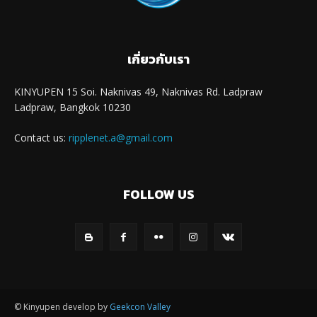
เกี่ยวกับเรา
KINYUPEN 15 Soi. Naknivas 49, Naknivas Rd. Ladpraw
Ladpraw, Bangkok 10230
Contact us:
ripplenet.a@gmail.com
FOLLOW US
© Kinyupen develop by
Geekcon Valley