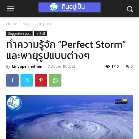
Home
Suggestion post
Suggestion post
วาไรตี้
ทำความรู้จัก “Perfect Storm”
และพายุรูปแบบต่างๆ
By
kinyupen_admin
-
October 10, 2022
1710
0