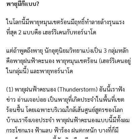
พายุมีกี่แบบ?
ในโลกนี้มีพายุหมุนเขตร้อนมีฤทธิ์ทำลายล้างรุนแรง
ที่สุด 2 แบบคือ เฮอร์ริเคนกับทอร์นาโด
แต่ถ้าพูดถึงพายุ นักอุตุนิยมวิทยาแบ่งเป็น 3 กลุ่มหลัก
คือพายุฝนฟ้าคะนอง พายุหมุนเขตร้อน (เฮอร์ริเคนอยู่
ในกลุ่มนี้) และพายุทอร์นาโด
(1) พายุฝนฟ้าคะนอง (Thunderstorm) อันนี้เราฟัง
ข่าว อ่านเจอบ่อย เป็นพายุที่เกิดประจำในพื้นที่เขต
ร้อนชื้น โดยเฉพาะบริเวณใกล้เส้นศูนย์สูตรของโลก
บ้านเราจึงเจอประจำ พายุฝนฟ้าคะนองแบบนี้มีทั้งลม
กระโชกแรง ฟ้าแลบ ฟ้าร้อง ฝนตกหนัก บางที่ก็มี