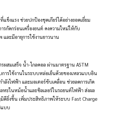
ที่แข็งแรง ช่วยปกป้องชุดเกียร์ได้อย่างยอดเยี่ยม
การกัดกร่อนเครื่องยนต์ คงความใหม่ให้กับ
ภาพ และมีอายุการใช้งานยาวนาน
สูตรผสมเสร็จ น้ำ-ไกลคอล ผ่านมาตรฐาน ASTM
ับการใช้งานในระบบหล่อเย็นด้วยของเหลวแบบอิน
กำลังไฟฟ้า และมอเตอร์ขับเคลื่อน ช่วยลดการเกิด
นโลหะในหม้อน้ำและชิลเลอร์ในรถยนต์ไฟฟ้า ส่งผล
ียิ่งขึ้น เพิ่มประสิทธิภาพให้ระบบ Fast Charge
ูปแบบ