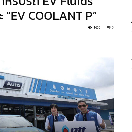
สำหรับรถ EV Fluids
ละ “EV COOLANT P”
1600
0