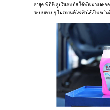
ล่าสุด พีทีที ลูบริแคนท์ส ได้พัฒนาและ
ระบบต่าง ๆ ในรถยนต์ไฟฟ้าได้เป็นอย่างดี