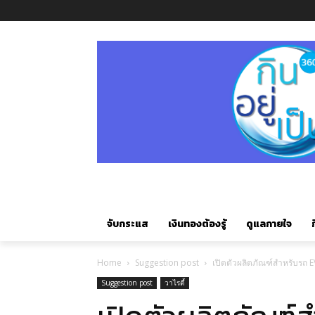
จับกระแส
เงินทองต้องรู้
ดูแลกายใจ
ก
Home
Suggestion post
เปิดตัวผลิตภัณฑ์สำหรับรถ 
Suggestion post
วาไรตี้