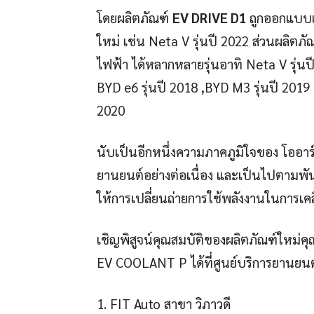
โดยผลิตภัณฑ์
EV DRIVE D1
ถูกออกแบบแ
ใหม่ เช่น Neta V รุ่นปี 2022 ส่วนผลิตภั
ไฟฟ้า ได้หลากหลายรุ่นอาทิ Neta V รุ่นป
BYD e6 รุ่นปี 2018 ,BYD M3 รุ่นปี 2019
2020
นับเป็นอีกหนึ่งความภาคภูมิใจของ โออาร์
ยานยนต์­­อย่างต่อเนื่อง และเป็นไปตามพ
ให้การเปลี่ยนถ่ายการใช้พลังงานในการเคล
เชิญพิสูจน์คุณสมบัติของผลิตภัณฑ์ใหม่ค
EV COOLANT P ได้ที่ศูนย์บริการยานยนต์
1. FIT Auto สาขา วิภาวดี