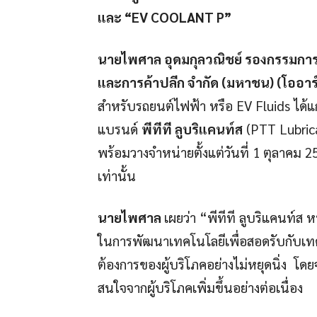
และ “EV COOLANT P”
นายไพศาล อุดมกุลวณิชย์ รองกรรมการผู้
และการค้าปลีก จำกัด (มหาชน) (โออาร
สำหรับรถยนต์ไฟฟ้า หรือ EV Fluids ได้แ
แบรนด์
พีทีที ลูบริแคนท์ส
(PTT Lubrica
พร้อมวางจำหน่ายตั้งแต่วันที่ 1 ตุลาคม 2
เท่านั้น
นายไพศาล
เผยว่า “พีทีที ลูบริแคนท์ส ห
ในการพัฒนาเทคโนโลยีเพื่อสอดรับกับเ
ต้องการของผู้บริโภคอย่างไม่หยุดนิ่ง โด
สนใจจากผู้บริโภคเพิ่มขึ้นอย่างต่อเนื่อง