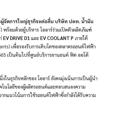
จัดการใหญ่ธุรกิจหล่อลื่น บริษัท ปตท. น้ำมัน
์
) พร้อมด้วยผู้บริหาร โออาร์ร่วมเปิดตัวผลิตภัณฑ์
ก่
EV DRIVE D1
และ
EV COOLANT P
ภายใต้
nts) เพื่อรองรับการเติบโตของตลาดรถยนต์ไฟฟ้า
565 เป็นต้นไปที่ศูนย์บริการยานยนต์ ฟิต ออโต้
นึ่งในธุรกิจหลักของ โออาร์ ยังคงมุ่งเน้นการเป็นผู้นำ
ทคโนโลยีของผู้ผลิตรถยนต์และตอบสนองความ
ยจากแนวโน้มการใช้รถยนต์ไฟฟ้าซึ่งกำลังได้รับความ