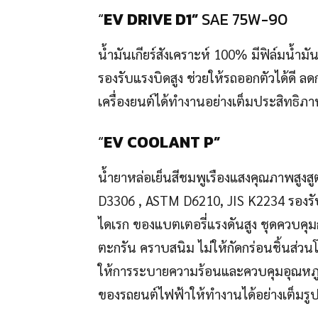
“
EV DRIVE D1”
SAE 75W-90
น้ำมันเกียร์สังเคราะห์ 100% มีฟิล์มน้ำมัน
รองรับแรงบิดสูง ช่วยให้รถออกตัวได้ดี ลด
เครื่องยนต์ได้ทำงานอย่างเต็มประสิทธิ
“
EV COOLANT P”
น้ำยาหล่อเย็นสีชมพูเรืองแสงคุณภาพสูง
D3306 , ASTM D6210, JIS K2234 รองร
ไดเรก ของแบตเตอรี่แรงดันสูง ชุดควบคุม
ตะกรัน คราบสนิม ไม่ให้กัดกร่อนชิ้นส่ว
ให้การระบายความร้อนและควบคุมอุณหภูมิด
ของรถยนต์ไฟฟ้าให้ทำงานได้อย่างเต็มร