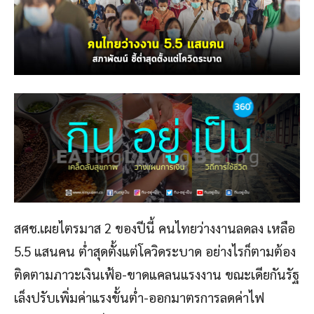
สศช.เผยไตรมาส 2 ของปีนี้ คนไทยว่างงานลดลง เหลือ
5.5 แสนคน ต่ำสุดตั้งแต่โควิดระบาด อย่างไรก็ตามต้อง
ติดตามภาวะเงินเฟ้อ-ขาดแคลนแรงงาน ขณะเดียกันรัฐ
เล็งปรับเพิ่มค่าแรงขั้นต่ำ-ออกมาตรการลดค่าไฟ