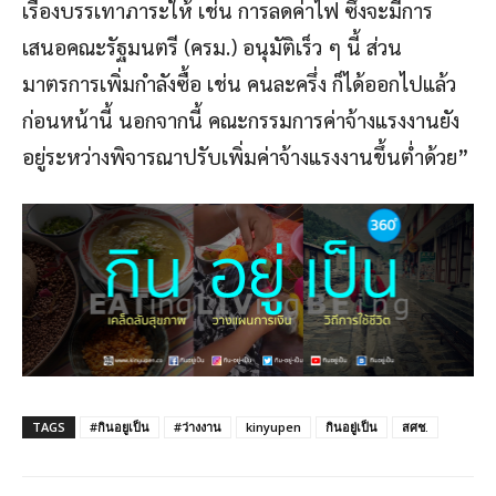
เรื่องบรรเทาภาระให้ เช่น การลดค่าไฟ ซึ่งจะมีการ
เสนอคณะรัฐมนตรี (ครม.) อนุมัติเร็ว ๆ นี้ ส่วน
มาตรการเพิ่มกำลังซื้อ เช่น คนละครึ่ง ก็ได้ออกไปแล้ว
ก่อนหน้านี้ นอกจากนี้ คณะกรรมการค่าจ้างแรงงานยัง
อยู่ระหว่างพิจารณาปรับเพิ่มค่าจ้างแรงงานขึ้นต่ำด้วย”
TAGS
#กินอยูเป็น
#ว่างงาน
kinyupen
กินอยู่เป็น
สศช.