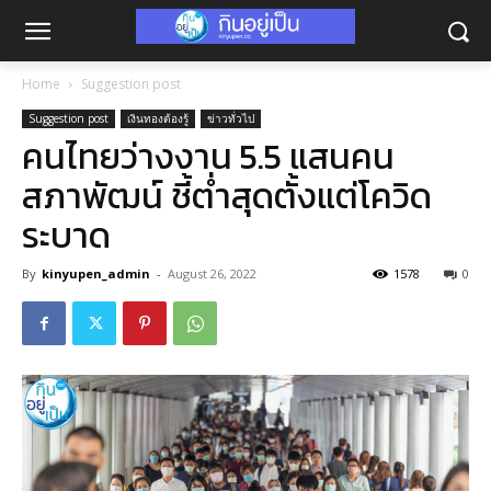
Home
Suggestion post
Suggestion post
เงินทองต้องรู้
ข่าวทั่วไป
คนไทยว่างงาน 5.5 แสนคน
สภาพัฒน์ ชี้ต่ำสุดตั้งแต่โควิด
ระบาด
By
kinyupen_admin
-
August 26, 2022
1578
0