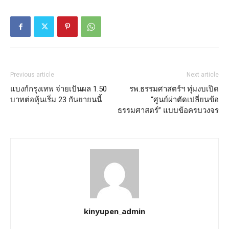
Previous article
Next article
แบงก์กรุงเทพ จ่ายเปันผล 1.50
รพ.ธรรมศาสตร์ฯ ทุ่มงบเปิด
บาทต่อหุ้นเริ่ม 23 กันยายนนี้
“ศูนย์ผ่าตัดเปลี่ยนข้อ
ธรรมศาสตร์” แบบข้อครบวงจร
kinyupen_admin