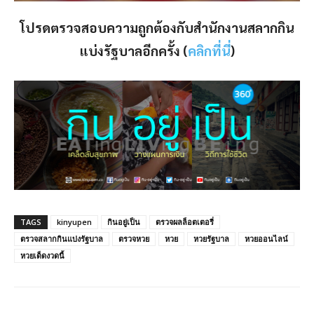
โปรดตรวจสอบความถูกต้องกับสำนักงานสลากกิน
แบ่งรัฐบาลอีกครั้ง (
คลิกที่นี่
)
TAGS
kinyupen
กินอยู่เป็น
ตรวจผลล็อตเตอรี่
ตรวจสลากกินแบ่งรัฐบาล
ตรวจหวย
หวย
หวยรัฐบาล
หวยออนไลน์
หวยเด็ดงวดนี้