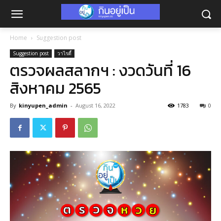
Home
Suggestion post
Suggestion post
วาไรตี้
ตรวจผลสลากฯ : งวดวันที่ 16
สิงหาคม 2565
By
kinyupen_admin
-
August 16, 2022
1783
0