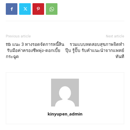
Previous article
Next article
ttb แนะ 3 ทางรอดจัดการหนี้สิน
รวมแบบทดสอบสุขภาพจิตทำ
รับมือค่าครองชีพพุ่ง-ดอกเบี้ย
ปุ๊บ รู้ปั๊บ รับคำแนะนำจากแพทย์
กระฉูด
ทันที
kinyupen_admin