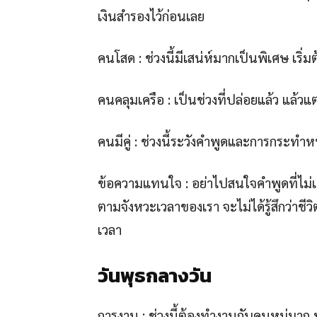
เงินสำรองไว้ก่อนเลย
คนโสด : ช่วงนี้มีเสน่ห์มากเป็นพิเศษ เริ่
คนคลุมเครือ : เป็นช่วงที่ปล่อยแล้ว แล้วแต
คนมีคู่ : ช่วงนี้ระวังคำพูดและการกระท
ข้อความแทนใจ : อย่าไปสนใจคำพูดที่ไม่
ตามจังหวะเวลาของเรา จะไม่ได้รู้สึกว่าชี
เวลา
วันพุธกลางวัน
การงาน : ช่วงนี้ต้องทำงานกับคนหมู่มาก ป