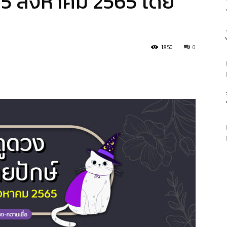
-15 สิงหาคม 2565 โดย
1850
0