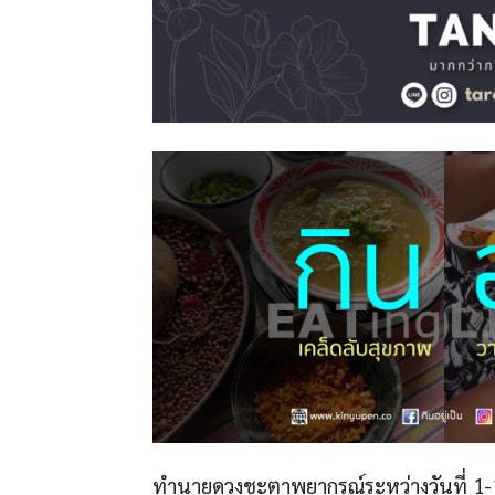
ทำนายดวงชะตาพยากรณ์ระหว่างวันที่ 1-