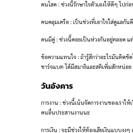
คนโสด : ช่วงนี้รักษาใจตัวเองให้ดีๆ ไปก่
คนคลุมเครือ : เป็นช่วงที่เอาใจใส่ดูแลกั
คนมีคู่ : ช่วงนี้คอยเป็นห่วงกันอยู่ตลอด 
ข้อความแทนใจ : ถ้ารู้สึกว่าอะไรมันติดข
ชาร์จแบต ได้มีสมาธิและสติเพิ่มสักหน่อย 
วันอังคาร
การงาน : ช่วงนี้เน้นจัดการงานของเราให้
คนอื่นประสานงานนะ
การเงิน : จะมีช่วงให้ต้องเสียเงินแบบงงๆ อ