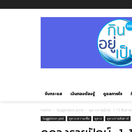
จับกระแส
เงินทองต้องรู้
ดูแลกายใจ
ก
Home
Suggestion post
ดูดวงรายปักษ์ : 1-15 สิงห
Suggestion post
ดูดวง-ความเชื่อ
ดูดวง
ดูดวงรายสัปดาห์