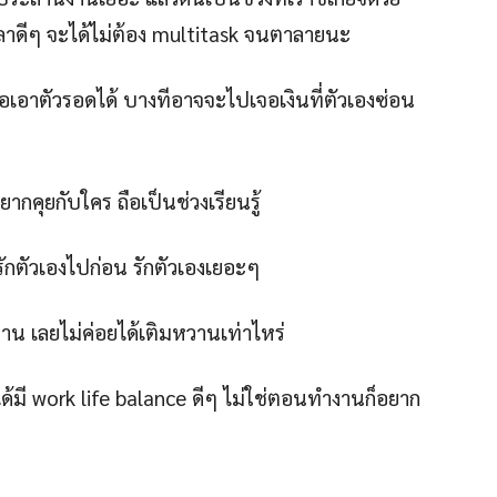
าดีๆ จะได้ไม่ต้อง multitask จนตาลายนะ
ังพอเอาตัวรอดได้ บางทีอาจจะไปเจอเงินที่ตัวเองซ่อน
ยากคุยกับใคร ถือเป็นช่วงเรียนรู้
รักตัวเองไปก่อน รักตัวเองเยอะๆ
องงาน เลยไม่ค่อยได้เติมหวานเท่าไหร่
้มี work life balance ดีๆ ไม่ใช่ตอนทำงานก็อยาก