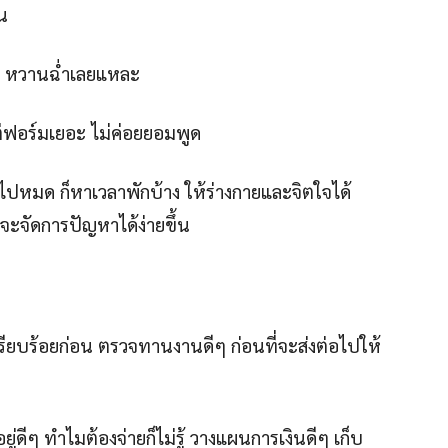
อน
นดี หวานฉ่ำเลยแหละ
แต่ฟอร์มเยอะ ไม่ค่อยยอมพูด
ัดไปหมด ก็หาเวลาพักบ้าง ให้ร่างกายและจิตใจได้
จะจัดการปัญหาได้ง่ายขึ้น
เรียบร้อยก่อน ตรวจทานงานดีๆ ก่อนที่จะส่งต่อไปให้
ยู่ดีๆ ทำไมต้องจ่ายก็ไม่รู้ วางแผนการเงินดีๆ เก็บ