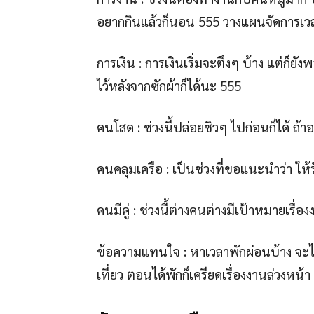
อยากกินแล้วก็นอน 555 วางแผนจัดการเวล
การเงิน : การเงินเริ่มจะตึงๆ บ้าง แต่ก็ย
ไว้หลังจากซักผ้าก็ได้นะ 555
คนโสด : ช่วงนี้ปล่อยชิวๆ ไปก่อนก็ได้ ถ้าอ
คนคลุมเครือ : เป็นช่วงที่ขอแนะนำว่า ให้
คนมีคู่ : ช่วงนี้ต่างคนต่างมีเป้าหมายเรื่
ข้อความแทนใจ : หาเวลาพักผ่อนบ้าง จะได
เที่ยว ตอนได้พักก็เครียดเรื่องงานล่วงหน้า