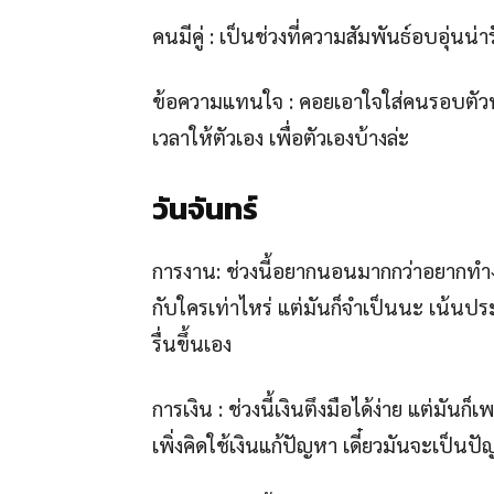
คนมีคู่ : เป็นช่วงที่ความสัมพันธ์อบอุ่นน่าร
ข้อความแทนใจ : คอยเอาใจใส่คนรอบตัวหน
เวลาให้ตัวเอง เพื่อตัวเองบ้างล่ะ
วันจันทร์
การงาน: ช่วงนี้อยากนอนมากกว่าอยากทำ
กับใครเท่าไหร่ แต่มันก็จำเป็นนะ เน้นป
รื่นขึ้นเอง
การเงิน : ช่วงนี้เงินตึงมือได้ง่าย แต่มัน
เพิ่งคิดใช้เงินแก้ปัญหา เดี๋ยวมันจะเป็นปั