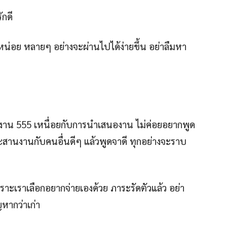
ักดี
่อย หลายๆ อย่างจะผ่านไปได้ง่ายขึ้น อย่าลืมหา
งาน 555 เหนื่อยกับการนำเสนองาน ไม่ค่อยอยากพูด
ระสานงานกับคนอื่นดีๆ แล้วพูดจาดี ทุกอย่างจะราบ
ก็เพราะเราเลือกอยากจ่ายเองด้วย ภาระรัดตัวแล้ว อย่า
ญหากว่าเก่า