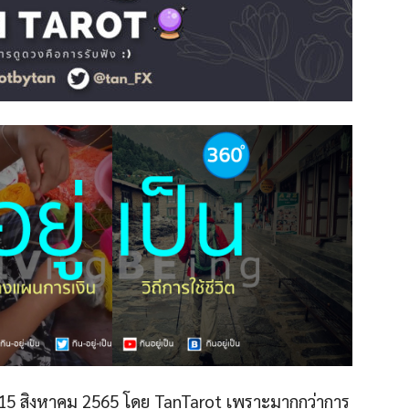
15 สิงหาคม 2565 โดย TanTarot เพราะมากกว่าการ