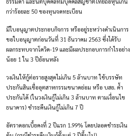
ธรรมดา และนิติบุคคลที่มีบุคคลสัญชาติไทยถือหุ้นเกิน
กว่าร้อยละ 50 ของทุนจดทะเบียน
มีใบอนุญาตประกอบกิจการ หรืออยู่ระหว่างดำเนินการ
ขอใบอนุญาตก่อนวันที่ 31 ธันวาคม 2563 ซึ่งได้รับ
ผลกระทบจากโควิด-19 และมีผลประกอบการกำไรอย่าง
น้อย 1 ใน 3 ปีย้อนหลัง
วงเงินให้กู้ต่อรายสูงสุดไม่เกิน 5 ล้านบาท ใช้บรรษัท
ประกันสินเชื่ออุตสาหกรรมขนาดย่อม หรือ บสย. ค้ำ
ประกันได้ (ในวงเงินกู้ไม่เกิน 3 ล้านบาท ตามเงื่อนไข
ธนาคาร) ชำระคืนเงินกู้ไม่เกิน 7 ปี
อัตราดอกเบี้ยคงที่ 2 ปีแรก 1.99% โดยปลอดชำระเงิน
ต้น (กรณีชำระคืนเงินกู้ตั้งแต่ 2 ปีขึ้นไป)