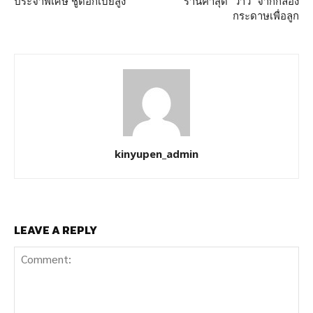
ประจำพิเศษ ชูดอกเบี้ยสูง
ร้านค้าสุด “ว้าว” จากกล่อง
กระดาษเพื่อลูก
kinyupen_admin
LEAVE A REPLY