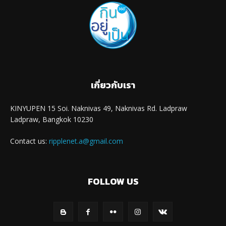
เกี่ยวกับเรา
KINYUPEN 15 Soi. Naknivas 49, Naknivas Rd. Ladpraw
Ladpraw, Bangkok 10230
Contact us:
ripplenet.a@gmail.com
FOLLOW US