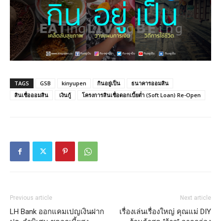
TAGS
GSB
kinyupen
กินอยู่เป็น
ธนาคารออมสิน
สินเชื่อออมสิน
เงินกู้
โครงการสินเชื่อดอกเบี้ยต่ำ (Soft Loan) Re-Open
Previous article
Next article
LH Bank ออกแคมเปญเงินฝาก
เรื่องเล่นเรื่องใหญ่ คุณแม่ DIY