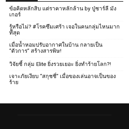
ข้อคิดหลักสิบ แต่ราคาหลักล้าน by ปู่ชาร์ลี มัง
เกอร์
รู้หรือไม่? #โรคซึมเศร้า เจอในคนกลุ่มไหนมาก
ที่สุด
เมื่อน้ำหอมปรับอากาศในบ้าน กลายเป็น
“ตัวการ” สร้างสารพิษ!
วิจัยชี้ กลุ่ม Elite ยิ่งรวยเยอะ ยิ่งทำร้ายโลก?!
เจาะภัยเงียบ “สกุชชี่” เมื่อของเล่นอาจเป็นของ
ร้าย