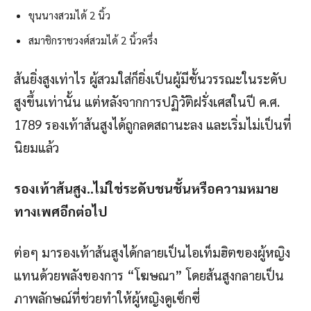
ขุนนางสวมได้ 2 นิ้ว
สมาชิกราชวงศ์สวมได้ 2 นิ้วครึ่ง
ส้นยิ่งสูงเท่าไร ผู้สวมใส่ก็ยิ่งเป็นผู้มีชั้นวรรณะในระดับ
สูงขึ้นเท่านั้น แต่หลังจากการปฏิวัติฝรั่งเศสในปี ค.ศ.
1789 รองเท้าส้นสูงได้ถูกลดสถานะลง และเริ่มไม่เป็นที่
นิยมแล้ว
รองเท้าส้นสูง
..ไม่ใช่ระดับชนชั้นหรือความหมาย
ทางเพศอีกต่อไป
ต่อๆ มารองเท้าส้นสูงได้กลายเป็นไอเท็มฮิตของผู้หญิง
แทนด้วยพลังของการ “โฆษณา” โดยส้นสูงกลายเป็น
ภาพลักษณ์ที่ช่วยทำให้ผู้หญิงดูเซ็กซี่