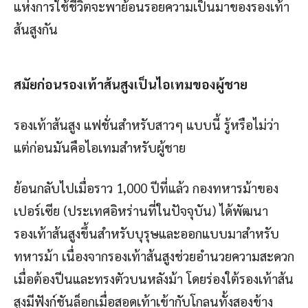
แห่งการใช้ชีวิตจะพาย้อนรอยความเป็นมาของรองเท้า
ส้นสูงกัน
สมัยก่อนรองเท้าส้นสูงเป็นไอเทมของผู้ชาย
รองเท้าส้นสูง แฟชั่นสำหรับสาวๆ แบบนี้ รู้หรือไม่ว่า
แต่ก่อนมันคือไอเทมสำหรับผู้ชาย
ย้อนกลับไปเมื่อราว 1,000 ปีที่แล้ว กองทหารม้าของ
เปอร์เซีย (ประเทศอิหร่านที่ในปัจจุบัน) ได้พัฒนา
รองเท้าส้นสูงขึ้นสำหรับบุรุษและออกแบบมาสำหรับ
ทหารม้า เนื่องจากรองเท้าส้นสูงช่วยอำนวยความสะดวก
เมื่อต้องปีนและทรงตัวบนหลังม้า โดยร่องใต้รองเท้าส้น
สูงมีฟังก์ชันล็อกเมื่อสอดเท้าเข้ากับโกลนทั้งสองข้าง