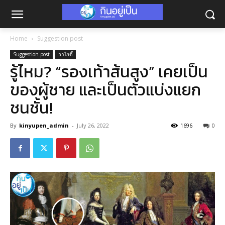
Home
Suggestion post
Suggestion post
วาไรตี้
รู้ไหม? “รองเท้าส้นสูง” เคยเป็น
ของผู้ชาย และเป็นตัวแบ่งแยก
ชนชั้น!
By
kinyupen_admin
-
July 26, 2022
1696
0