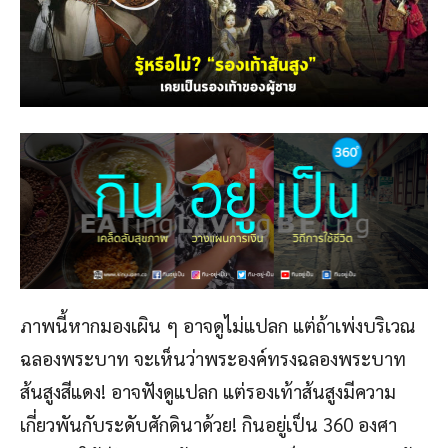
ภาพนี้หากมองเผิน ๆ อาจดูไม่แปลก แต่ถ้าเพ่งบริเวณ
ฉลองพระบาท จะเห็นว่าพระองค์ทรงฉลองพระบาท
ส้นสูงสีแดง! อาจฟังดูแปลก แต่รองเท้าส้นสูงมีความ
เกี่ยวพันกับระดับศักดินาด้วย! กินอยู่เป็น 360 องศา