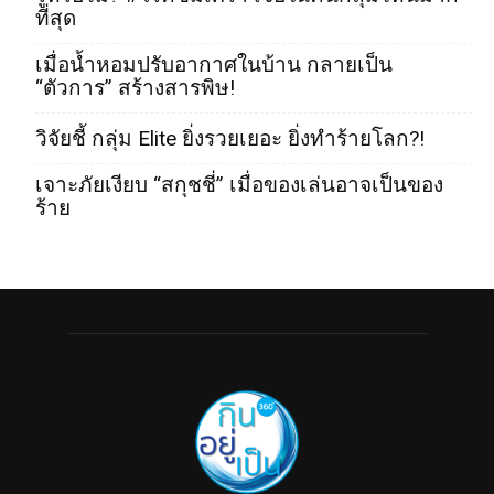
ที่สุด
เมื่อน้ำหอมปรับอากาศในบ้าน กลายเป็น
“ตัวการ” สร้างสารพิษ!
วิจัยชี้ กลุ่ม Elite ยิ่งรวยเยอะ ยิ่งทำร้ายโลก?!
เจาะภัยเงียบ “สกุชชี่” เมื่อของเล่นอาจเป็นของ
ร้าย