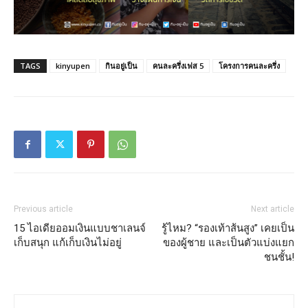
TAGS
kinyupen
กินอยู่เป็น
คนละครึ่งเฟส 5
โครงการคนละครึ่ง
Previous article
Next article
15 ไอเดียออมเงินแบบชาเลนจ์
รู้ไหม? “รองเท้าส้นสูง” เคยเป็น
เก็บสนุก แก้เก็บเงินไม่อยู่
ของผู้ชาย และเป็นตัวแบ่งแยก
ชนชั้น!