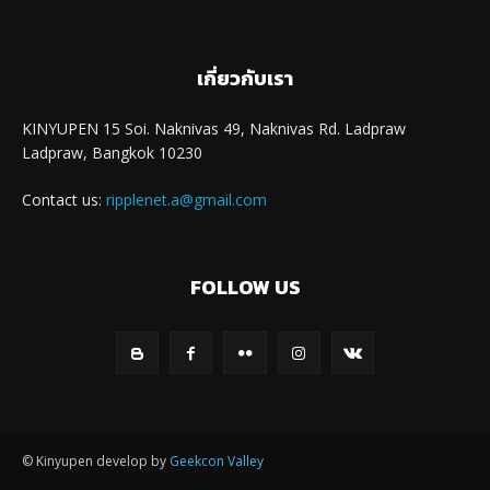
เกี่ยวกับเรา
KINYUPEN 15 Soi. Naknivas 49, Naknivas Rd. Ladpraw
Ladpraw, Bangkok 10230
Contact us:
ripplenet.a@gmail.com
FOLLOW US
© Kinyupen develop by
Geekcon Valley