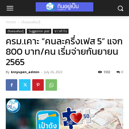
Home
เงินทองต้องรู้
เงินทองต้องรู้
Suggestion post
ข่าวทั่วไป
ครม.เคาะ “คนละครึ่งเฟส 5” แจก
800 บาท/คน เริ่มจ่ายกันยายน
2565
By
kinyupen_admin
-
July 26, 2022
1332
0