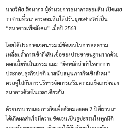
นายวิทัย รัตนากร ผู้อำนวยการธนาคารออมสิน เปิดเผย
ว่า ตามที่ธนาคารออมสินได้ปรับยุทธศาสตร์เป็น
“ธนาคารเพื่อสังคม” เมื่อปี 2563
โดยได้ประกาศเจตนารมณ์ชัดเจนในการลดความ
เหลื่อมล้ำการเข้าถึงสินเชื่อของประชาชนฐานรากด้วย
ดอกเบี้ยที่เป็นธรรม และ “ยึดหลักนำกำไรจากการ
ประกอบธุรกิจปกติ มาสนับสนุนภารกิจเชิงสังคม”
ควบคู่ไปกับการบริหารจัดการเสริมความแข็งแกร่งของ
ธนาคารด้วยในเวลาเดียวกัน
ด้วยบทบาทและภารกิจเพื่อสังคมตลอด 2 ปีที่ผ่านมา
ได้เกิดผลสำเร็จมีความชัดเจนเป็นรูปธรรมในทุกมิติ
และสร้างผลกระทบเชิงบวกให้กับสังคมในวงกว้าง