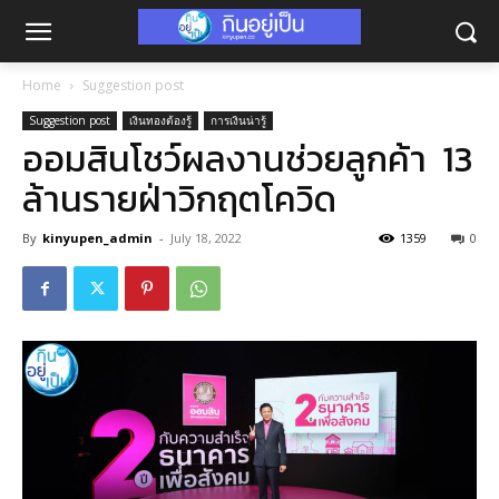
Home
Suggestion post
Suggestion post
เงินทองต้องรู้
การเงินน่ารู้
ออมสินโชว์ผลงานช่วยลูกค้า 13
ล้านรายฝ่าวิกฤตโควิด
By
kinyupen_admin
-
July 18, 2022
1359
0