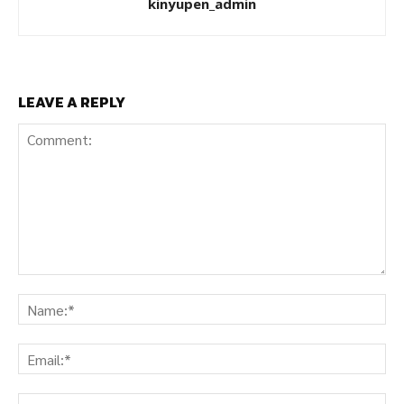
kinyupen_admin
LEAVE A REPLY