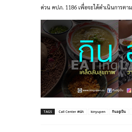
ด่วน คปภ. 1186 เพื่อจะได้ดำเนินการตา
TAGS
Call Center คปภ.
kinyupen
กินอยู่เป็น