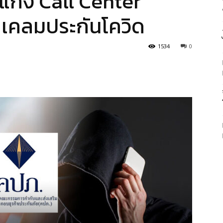
อแก๊ง Call Center
ยเคลมประกันโควิด
1534
0