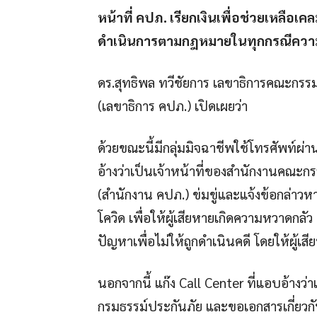
หน้าที่ คปภ. เรียกเงินเพื่อช่วยเหลือ
ดำเนินการตามกฎหมายในทุกกรณีควา
ดร.สุทธิพล ทวีชัยการ เลขาธิการคณะกรร
(เลขาธิการ คปภ.) เปิดเผยว่า
ด้วยขณะนี้มีกลุ่มมิจฉาชีพใช้โทรศัพท
อ้างว่าเป็นเจ้าหน้าที่ของสำนักงานคณะ
(สำนักงาน คปภ.) ข่มขู่และแจ้งข้อกล่า
โควิด เพื่อให้ผู้เสียหายเกิดความหวาดกลัว
ปัญหาเพื่อไม่ให้ถูกดำเนินคดี โดยให้ผู้เสีย
นอกจากนี้ แก๊ง Call Center ที่แอบอ้างว
กรมธรรม์ประกันภัย และขอเอกสารเกี่ยวกับ