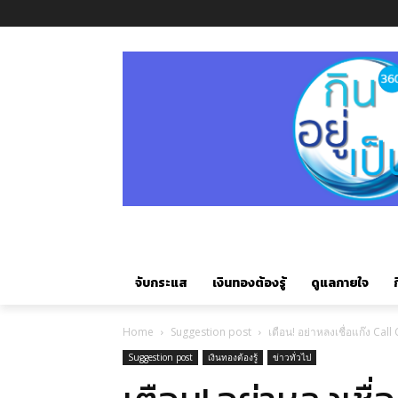
จับกระแส
เงินทองต้องรู้
ดูแลกายใจ
ก
Home
Suggestion post
เตือน! อย่าหลงเชื่อแก๊ง Ca
Suggestion post
เงินทองต้องรู้
ข่าวทั่วไป