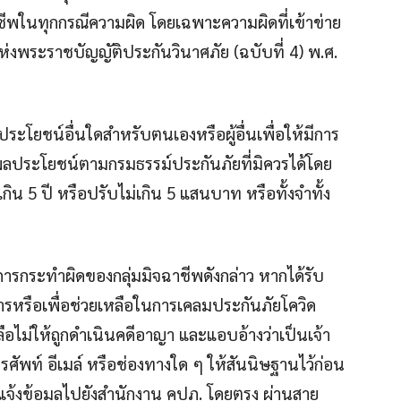
ชีพในทุกกรณีความผิด โดยเฉพาะความผิดที่เข้าข่าย
งพระราชบัญญัติประกันวินาศภัย (ฉบับที่ 4) พ.ศ.
ประโยชน์อื่นใดสำหรับตนเองหรือผู้อื่นเพื่อให้มีการ
ผลประโยชน์ตามกรมธรรม์ประกันภัยที่มิควรได้โดย
น 5 ปี หรือปรับไม่เกิน 5 แสนบาท หรือทั้งจำทั้ง
 การกระทำผิดของกลุ่มมิจฉาชีพดังกล่าว หากได้รับ
ารหรือเพื่อช่วยเหลือในการเคลมประกันภัยโควิด
ือไม่ให้ถูกดำเนินคดีอาญา และแอบอ้างว่าเป็นเจ้า
รศัพท์ อีเมล์ หรือช่องทางใด ๆ ให้สันนิษฐานไว้ก่อน
จ้งข้อมูลไปยังสำนักงาน คปภ. โดยตรง ผ่านสาย