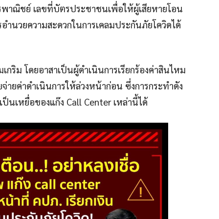
รพาณิชย์ เลขที่บัตรประชาชนเพื่อให้ผู้เสียหายโอน
ับการอำนวยความสะดวกในการเคลมประกันภัยโควิดได้
ิมเกริม โดยอาสาเป็นผู้ดำเนินการเรียกร้องค่าสินไหม
ยจ่ายค่าดำเนินการให้ล่วงหน้าก่อน ซึ่งการกระทำดัง
นเหยื่อของแก๊ง Call Center เหล่านี้ได้