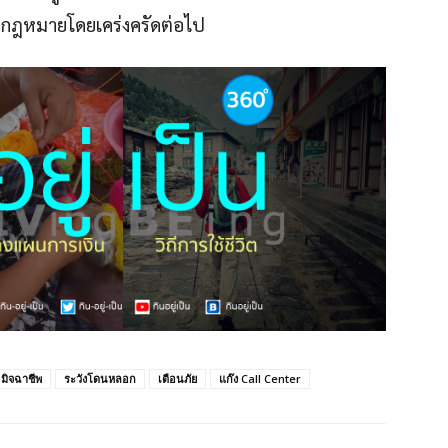
มกฎหมายโดยเคร่งครัดต่อไป
มิจฉาชีพ
ระวังโดนหลอก
เตือนภัย
แก๊ง Call Center