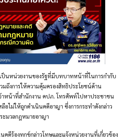
 เป็นหน่วยงานของรัฐที่มีบทบาทหน้าที่ในการกำกับ
วมถึงการให้ความคุ้มครองสิทธิประโยชน์ด้าน
จ้าหน้าที่สำนักงาน คปภ. โทรศัพท์ไปหาประชาชน
หลือไม่ให้ถูกดำเนินคดีอาญา ซึ่งการกระทำดังกล่าว
ามประมวลกฎหมายอาญา
ินคดีร้องทุกข์กล่าวโทษและแจ้งหน่วยงานที่เกี่ยวข้อง