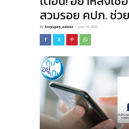
เตือน! อย่าหลงเชื่
สวมรอย คปภ. ช่ว
By
kinyupen_admin
-
June 29, 2022