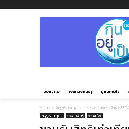
จับกระแส
เงินทองต้องรู้
ดูแลกายใจ
ก
Home
Suggestion post
ขานรับสิทธิเท่าเทียม LGBTQ+ 
Suggestion post
เงินทองต้องรู้
ข่าวทั่วไป