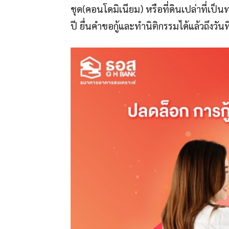
ชุด(คอนโดมิเนียม) หรือที่ดินเปล่าที่เป
ปี ยื่นคำขอกู้และทำนิติกรรมได้แล้วถึงวัน