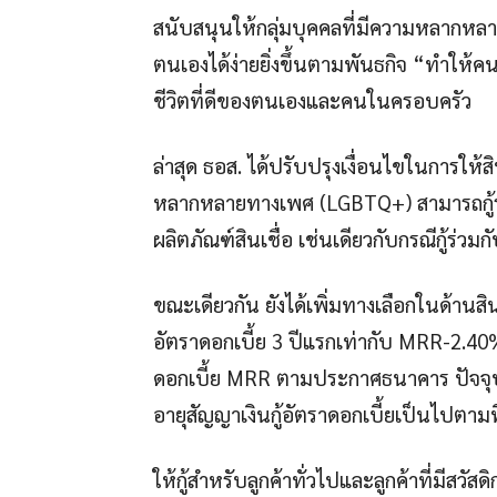
สนับสนุนให้กลุ่มบุคคลที่มีความหลากหล
ตนเองได้ง่ายยิ่งขึ้นตามพันธกิจ “ทำให้
ชีวิตที่ดีของตนเองและคนในครอบครัว
ล่าสุด ธอส. ได้ปรับปรุงเงื่อนไขในการให
หลากหลายทางเพศ (LGBTQ+) สามารถกู้ร่วม
ผลิตภัณฑ์สินเชื่อ เช่นเดียวกับกรณีกู้ร่วม
ขณะเดียวกัน ยังได้เพิ่มทางเลือกในด้านสิน
อัตราดอกเบี้ย 3 ปีแรกเท่ากับ MRR-2.40%
ดอกเบี้ย MRR ตามประกาศธนาคาร ปัจจุบั
อายุสัญญาเงินกู้อัตราดอกเบี้ยเป็นไปตา
ให้กู้สำหรับลูกค้าทั่วไปและลูกค้าที่มีสวัสด