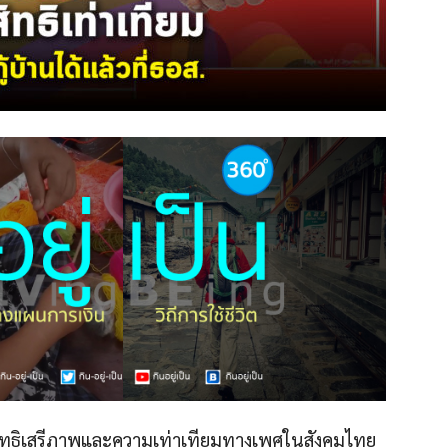
สิทธิเสรีภาพและความเท่าเทียมทางเพศในสังคมไทย