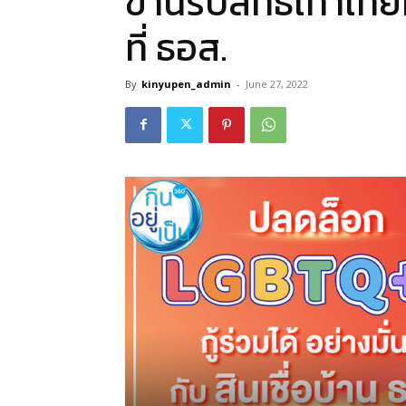
ขานรับสิทธิเท่าเที
ที่ ธอส.
By
kinyupen_admin
-
June 27, 2022