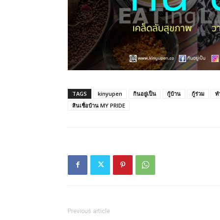
TAGS
kinyupen
กินอยู่เป็น
กู้บ้าน
กู้ร่วม
ท
สินเชื่อบ้าน MY PRIDE
Previous article