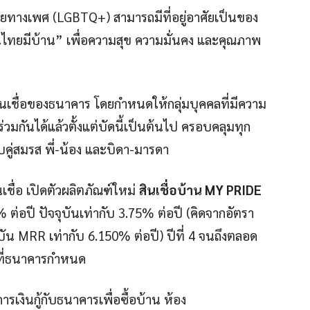
ายทางเพศ (LGBTQ+) สามารถมีที่อยู่อาศัยเป็นของ
คนไทยมีบ้าน” เพื่อความสุข ความมั่นคง และคุณภาพ
้สินเชื่อของธนาคาร โดยกำหนดให้กลุ่มบุคคลที่มีความ
กันได้แล้วตั้งแต่บัดนี้เป็นต้นไป ครอบคลุมทุก
กับคู่สมรส พี่-น้อง และบิดา-มารดา
เชื่อ เปิดตัวผลิตภัณฑ์ใหม่
สินเชื่อบ้าน MY PRIDE
 ต่อปี ปัจจุบันเท่ากับ 3.75% ต่อปี (คิดจากอัตรา
น MRR เท่ากับ 6.150% ต่อปี) ปีที่ 4 จนถึงตลอด
มที่ธนาคารกำหนด
ิการเงินกู้กับธนาคารเพื่อซื้อบ้าน ห้อง