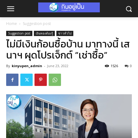
Home
Suggestion post
Suggestion post
เงินทองต้องรู้
ข่าวทั่วไป
ไม่มีเงินก้อนซื้อบ้าน มาทางนี้ เส
นาฯ ผุดโปรเจ็กต์ “เช่าซื้อ”
By
kinyupen_admin
-
June 23, 2022
1526
0