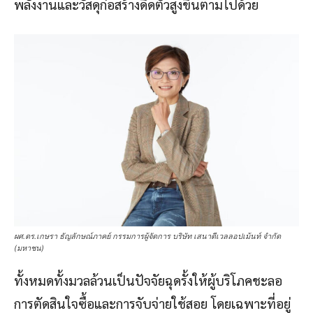
พลังงานและวัสดุก่อสร้างดีดตัวสูงขึ้นตามไปด้วย
ผศ.ดร.เกษรา ธัญลักษณ์ภาคย์ กรรมการผู้จัดการ บริษัท เสนาดีเวลลอปเม้นท์ จำกัด
(มหาชน)
ทั้งหมดทั้งมวลล้วนเป็นปัจจัยฉุดรั้งให้ผู้บริโภคชะลอ
การตัดสินใจซื้อและการจับจ่ายใช้สอย โดยเฉพาะที่อยู่