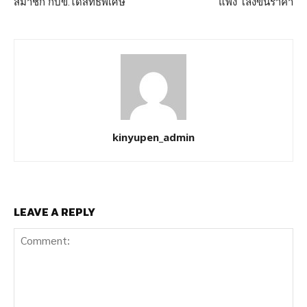
สมาชิก กบข.ได้สิทธิพิเศษ
แพง โลงขึ้นราคา
kinyupen_admin
LEAVE A REPLY