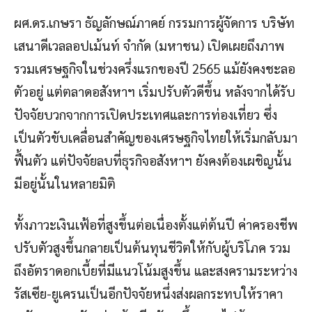
ผศ.ดร.เกษรา ธัญลักษณ์ภาคย์ กรรมการผู้จัดการ บริษัท
เสนาดีเวลลอปเม้นท์ จำกัด (มหาชน) เปิดเผยถึงภาพ
รวมเศรษฐกิจในช่วงครึ่งแรกของปี 2565 แม้ยังคงชะลอ
ตัวอยู่ แต่ตลาดอสังหาฯ เริ่มปรับตัวดีขึ้น หลังจากได้รับ
ปัจจัยบวกจากการเปิดประเทศและการท่องเที่ยว ซึ่ง
เป็นตัวขับเคลื่อนสำคัญของเศรษฐกิจไทยให้เริ่มกลับมา
ฟื้นตัว แต่ปัจจัยลบที่ธุรกิจอสังหาฯ ยังคงต้องเผชิญนั้น
มีอยู่นั้นในหลายมิติ
ทั้งภาวะเงินเฟ้อที่สูงขึ้นต่อเนื่องตั้งแต่ต้นปี ค่าครองชีพ
ปรับตัวสูงขึ้นกลายเป็นต้นทุนชีวิตให้กับผู้บริโภค รวม
ถึงอัตราดอกเบี้ยที่มีแนวโน้มสูงขึ้น และสงครามระหว่าง
รัสเซีย-ยูเครนเป็นอีกปัจจัยหนึ่งส่งผลกระทบให้ราคา