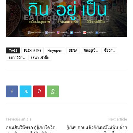
TAGS
FLEXI สาทร
kinyupen
SENA
กินอยู่เป็น
ซื้อบ้าน
อยากมีบ้าน
เสนา เช่าซื้อ
Previous article
Next article
ออมสินให้ขรก.กู้สู้ภัยโควิด
รู้ยัง!! ตายแล้วก็ยังหนีไม่พ้น จ่าย