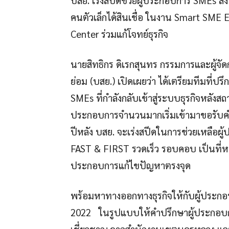
คนตัวเล็กได้สินเชื่อ ในงาน Smart SME 
Center ร่วมแก้โจทย์ธุรกิจ
นายสิทธิกร ดิเรกสุนทร กรรมการและผู้จั
ย่อม (บสย.) เปิดเผยว่า ได้เตรียมทีมที่
SMEs ที่กำลังกลับเข้าสู่ระบบธุรกิจหลังสถา
ประกอบการจำนวนมากเริ่มเข้ามาขอรับคำปร
ปีหลัง บสย. จะเร่งสปีดในการช่วยเหลื
FAST & FIRST รวดเร็ว รอบคอบ เป็นที่หน
ประกอบการแก้ไขปัญหาตรงจุด
พร้อมหาทางออกทางธุรกิจให้กับผู้ประ
2022 ในรูปแบบให้คำปรึกษาผู้ประกอบก
เชี่ยวชาญ จากสำนักงานเขตนครหลวง และ 