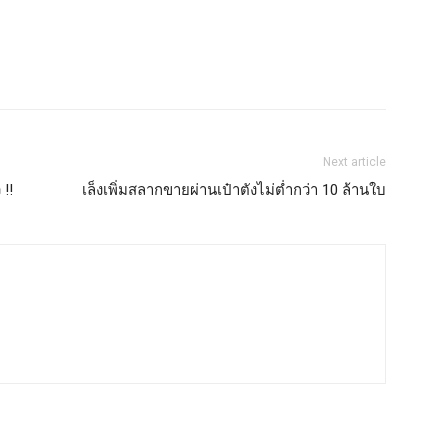
Next article
 !!
เล็งเพิ่มสลากขายผ่านเป๋าตังไม่ต่ำกว่า 10 ล้านใบ