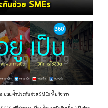
ชื่อ บสย.ค้ำประกันช่วย SMEs ฟื้นกิจการ
PGS9 ฟรีค่าธรรมเนียมค้ำประกันสินเชื่อ 2 ปี ช่วย