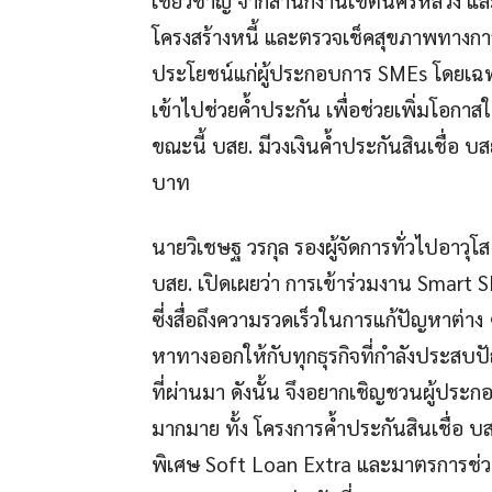
โครงสร้างหนี้ และตรวจเช็คสุขภาพทางการ
ประโยชน์แก่ผู้ประกอบการ SMEs โดยเฉพาะ
เข้าไปช่วยค้ำประกัน เพื่อช่วยเพิ่มโอกาส
ขณะนี้ บสย. มีวงเงินค้ำประกันสินเชื่อ บ
บาท
นายวิเชษฐ วรกุล รองผู้จัดการทั่วไปอา
บสย. เปิดเผยว่า การเข้าร่วมงาน Smart
ซี่งสื่อถึงความรวดเร็วในการแก้ปัญหาต่า
หาทางออกให้กับทุกธุรกิจที่กำลังประส
ที่ผ่านมา ดังนั้น จึงอยากเชิญชวนผู้ประกอ
มากมาย ทั้ง โครงการค้ำประกันสินเชื่อ 
พิเศษ Soft Loan Extra และมาตรการช่ว