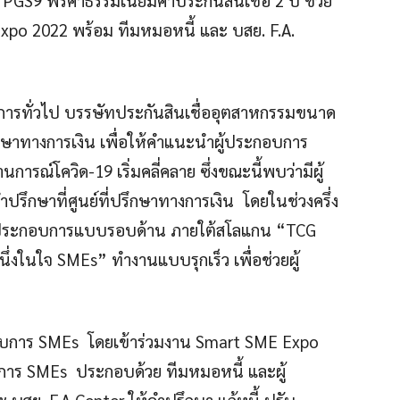
Expo 2022 พร้อม ทีมหมอหนี้ และ บสย. F.A.
ดการทั่วไป บรรษัทประกันสินเชื่ออุตสาหกรรมขนาด
ปรึกษาทางการเงิน เพื่อให้คำแนะนำผู้ประกอบการ
นการณ์โควิด-19 เริ่มคลี่คลาย ซึ่งขณะนี้พบว่ามีผู้
ึกษาที่ศูนย์ที่ปรึกษาทางการเงิน โดยในช่วงครึ่ง
อผู้ประกอบการแบบรอบด้าน ภายใต้สโลแกน “TCG
ึ่งในใจ SMEs” ทำงานแบบรุกเร็ว เพื่อช่วยผู้
กอบการ SMEs โดยเข้าร่วมงาน Smart SME Expo
าร SMEs ประกอบด้วย ทีมหมอหนี้ และผู้
บสย. F.A Center ให้คำปรึกษา แก้หนี้ ปรับ