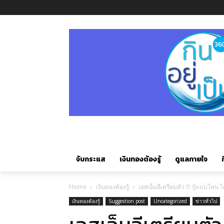
จับกระแส
เงินทองต้องรู้
ดูแลกายใจ
ก
Home
เงินทองต้องรู้
เอสเอ็มอีเตรียมตัว !!! กู้แบบไหน ได
เงินทองต้องรู้
Suggestion post
Uncategorized
ข่าวทั่วไป