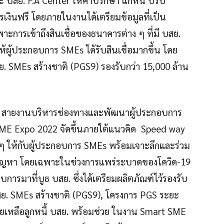
เงินฟรี โดยภายในงานได้เตรียมข้อมูลที่เป็น
การเข้าถึงสินเชื่อของธนาคารต่าง ๆ ที่มี บสย.
ให้ผู้ประกอบการ SMEs ได้รับสินเชื่อมากขึ้น โดย
สย. SMEs สร้างชาติ (PGS9) รองรับกว่า 15,000 ล้าน
วุโส สายงานบริหารช่องทางและพัฒนาผู้ประกอบการ
 SME Expo 2022 จัดขึ้นภายใต้แนวคิด Speed way
ง ๆ ให้กับผู้ประกอบการ SMEs พร้อมเจาะลึกและร่วม
บปัญหา โดยเฉพาะในช่วงการแพร่ระบาดของโควิด-19
บการมาที่บูธ บสย. ซึ่งได้เตรียมผลิตภัณฑ์ไว้รองรับ
บสย. SMEs สร้างชาติ (PGS9), โครงการ PGS ระยะ
ยเหลือลูกหนี้ บสย. พร้อมช่วย ในงาน Smart SME