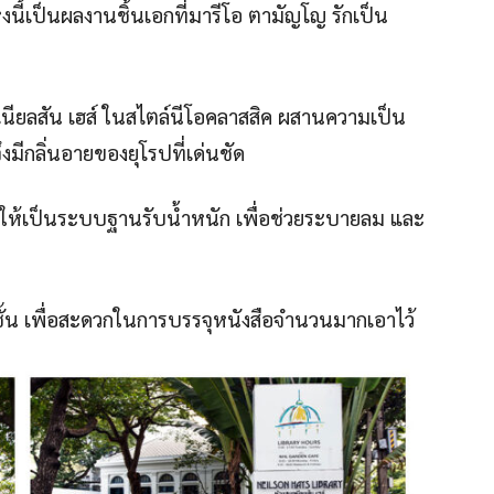
่งนี้เป็นผลงานชิ้นเอกที่มารีโอ ตามัญโญ รักเป็น
ยลสัน เฮส์ ในสไตล์นีโอคลาสสิค ผสานความเป็น
ึงมีกลิ่นอายของยุโรปที่เด่นชัด
ให้เป็นระบบฐานรับน้ำหนัก เพื่อช่วยระบายลม และ
ั้น เพื่อสะดวกในการบรรจุหนังสือจำนวนมากเอาไว้