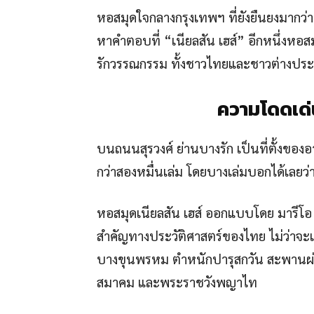
หอสมุดใจกลางกรุงเทพฯ ที่ยังยืนยงมากว่า 1
หาคำตอบที่ “เนียลสัน เฮส์” อีกหนึ่งหอสมุด
รักวรรณกรรม ทั้งชาวไทยและชาวต่างประเท
ความโดดเด่
บนถนนสุรวงศ์ ย่านบางรัก เป็นที่ตั้งของอ
กว่าสองหมื่นเล่ม โดยบางเล่มบอกได้เลยว่า
หอสมุดเนียลสัน เฮส์ ออกแบบโดย มารีโอ 
สำคัญทางประวัติศาสตร์ของไทย ไม่ว่าจะเป็
บางขุนพรหม ตำหนักปารุสกวัน สะพานผ่า
สมาคม และพระราชวังพญาไท