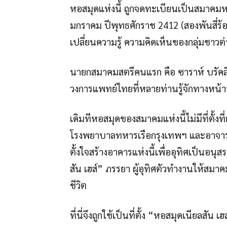
หอสมุดแห่งนี้ ถูกจดทะเบียนเป็นสมาคมหอสมุ
มกราคม ปีพุทธศักราช 2412 (สองพันสี่ร้
เปลี่ยนความรู้ ความคิดเห็นของกลุ่มชาวต
นายกสมาคมสตรีคนแรก คือ ซาราห์ บรัคลี
วงการแพทย์ไทยที่หลายท่านรู้จักทางหน้า
เดิมทีหอสมุดของสมาคมแห่งนี้ไม่มีที่ตั้งที
โรงพยาบาลทหารเรือกรุงเทพฯ และอาจา
ตั้งใจสร้างอาคารแห่งนี้เพื่ออุทิศเป็นอนุ
สัน เฮส์” ภรรยา ผู้อุทิศตัวทำงานให้สม
ชีวิต
ที่นี่จึงถูกใช้เป็นที่ตั้ง “หอสมุดเนียลสัน 