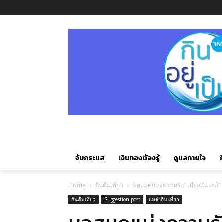
จับกระแส
เงินทองต้องรู้
ดูแลกายใจ
ก
Home
กินดื่มเที่ยว
หอสมุดแห่งความรัก “เนียลสัน เฮส์”
กินดื่มเที่ยว
Suggestion post
แหล่งกิน-เที่ยว