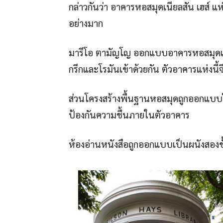
กล่าวกันว่า อาคารหอสมุดเนียลสัน เฮส์ แห
อย่างมาก
มารีโอ ตามัญโญ ออกแบบอาคารหอสมุดเนี
กรีกและโรมันเข้าด้วยกัน ตัวอาคารแห่งนี้จ
ส่วนโครงสร้างพื้นฐานหอสมุดถูกออกแบบ
ป้องกันความชื้นภายในตัวอาคาร
ห้องอ่านหนังสือถูกออกแบบเป็นผนังสองช