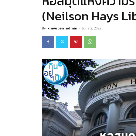
หอสมุดแห่งความรัก
(Neilson Hays Li
By
kinyupen_admin
-
June 2, 2022