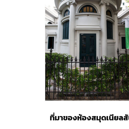
ที่มาของห้องสมุดเนียลส