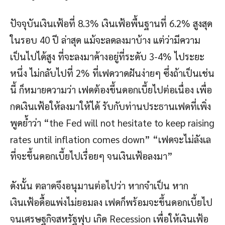
ปัจจุบันเงินเฟ้อที่ 8.3% เงินเฟ้อพื้นฐานที่ 6.2% สูงสุด
ในรอบ 40 ปี ล่าสุด แม้จะลดลงมาบ้าง แต่ว่ามีความ
เป็นไปได้สูง ที่จะลงมาค้างอยู่ที่ระดับ 3-4% ไประยะ
หนึ่ง ไม่กลับไปที่ 2% ที่เฟดวาดฝันง่ายๆ ซึ่งถ้าเป็นเช่น
นี้ ก็หมายความว่า เฟดต้องขึ้นดอกเบี้ยไปต่อเนื่อง เพื่อ
กดเงินเฟ้อให้ลงมาให้ได้ รับกับท่านประธานเฟดที่เพิ่ง
พูดย้ำว่า “the Fed will not hesitate to keep raising
rates until inflation comes down” “เฟดจะไม่ลังเล
ที่จะขึ้นดอกเบี้ยไปเรื่อยๆ จนเงินเฟ้อลงมา”
ดังนั้น ตลาดจึงอนุมานต่อไปว่า หากจำเป็น หาก
เงินเฟ้อดื้อแพ่งไม่ยอมลง เฟดก็พร้อมจะขึ้นดอกเบี้ยไป
จนเศรษฐกิจสหรัฐฟุบ เกิด Recession เพื่อให้เงินเฟ้อ