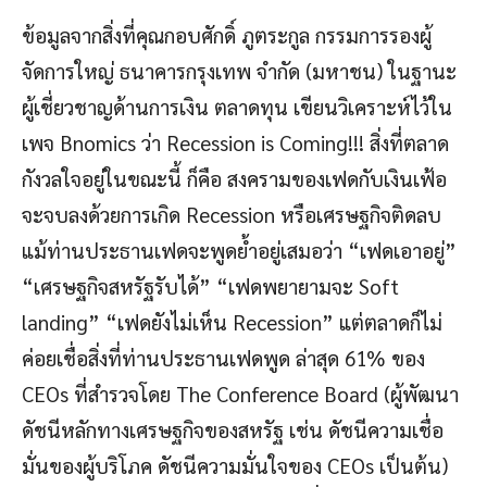
ข้อมูลจากสิ่งที่คุณกอบศักดิ์ ภูตระกูล กรรมการรองผู้
จัดการใหญ่ ธนาคารกรุงเทพ จำกัด (มหาชน) ในฐานะ
ผู้เชี่ยวชาญด้านการเงิน ตลาดทุน เขียนวิเคราะห์ไว้ใน
เพจ Bnomics ว่า Recession is Coming!!! สิ่งที่ตลาด
กังวลใจอยู่ในขณะนี้ ก็คือ สงครามของเฟดกับเงินเฟ้อ
จะจบลงด้วยการเกิด Recession หรือเศรษฐกิจติดลบ
แม้ท่านประธานเฟดจะพูดย้ำอยู่เสมอว่า “เฟดเอาอยู่”
“เศรษฐกิจสหรัฐรับได้” “เฟดพยายามจะ Soft
landing” “เฟดยังไม่เห็น Recession” แต่ตลาดก็ไม่
ค่อยเชื่อสิ่งที่ท่านประธานเฟดพูด ล่าสุด 61% ของ
CEOs ที่สำรวจโดย The Conference Board (ผู้พัฒนา
ดัชนีหลักทางเศรษฐกิจของสหรัฐ เช่น ดัชนีความเชื่อ
มั่นของผู้บริโภค ดัชนีความมั่นใจของ CEOs เป็นต้น)