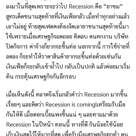
ลงมาในที่สุดเพราะจะว่าไป Recession คือ “ยาขม”
สูตรเด็ดขนานสุดท้ายที่เงินเฟ้อกลัว เมื่อทำทุกอย่างแล้ว
เอาไม่อยู่ ท้ายสุดเฟดคงต้องงัดเอายาขนานสุดท้ายนี้มา
ใช้เพราะเมื่อเศรษฐกิจถดถอย ติดลบ คนตกงาน บริษัท
ปิดกิจการ ค่าจ้างก็ยากจะขึ้นต่อ นอกจากนี้ การใช้จ่ายที่
ลดลง ก็จะทำให้ราคาสินค้ายากจะขึ้นต่อด้วยเช่นกัน
เงินเฟ้อก็จะกลับเข้าถ้ำไป กลับเป็นปกติ แล้วค่อยมาเริ่ม
ต้น กระตุ้นเศรษฐกิจกันอีกรอบ
เมื่อเห็นดังนี้ ตลาดจึงเริ่มกลัวคำว่า Recession มากขึ้น
เรื่อยๆ และคิดว่า Recession is coming!เตรียมรับมือ
กันให้ดี เมื่อดอกเบี้ยแพงขึ้นแน่ ๆ และตามมาด้วย
Recession ในปีหน้า ตอนนี้ ทางที่ดี กินน้อยใช้น้อย
เก็บเงินสดไว้ให้มากที่สุด เพื่อรับมือเศรษฐกิจตกต่ำ คน