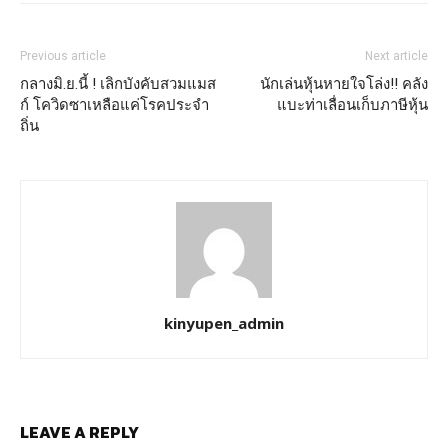
Previous article
Next article
กลางมิ.ย.นี้ ! เลิกบังคับสวมแมส
นักเล่นหุ้นหายใจโล่ง!! คลัง
ก์ โควิดซาเหลือแค่โรคประจำ
แบะท่าเลื่อนเก็บภาษีหุ้น
ถิ่น
kinyupen_admin
LEAVE A REPLY