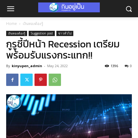
Home
เงินทองต้องรู้
เงินทองต้องรู้
Suggestion post
ข่าวทั่วไป
กูรูชี้ปีหน้า Recession เตรียม
พร้อมรับแรงกระแทก!!
By
kinyupen_admin
-
May 24, 2022
1396
0