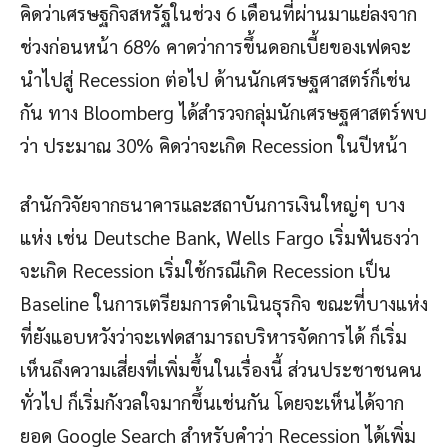
คิดว่าเศรษฐกิจสหรัฐในช่วง 6 เดือนที่ผ่านมาแย่ลงจาก
ช่วงก่อนหน้า 68% คาดว่าการขึ้นดอกเบี้ยของเฟดจะ
นำไปสู่ Recession ต่อไป ด้านนักเศรษฐศาสตร์ก็เช่น
กัน ทาง Bloomberg ได้สำรวจกลุ่มนักเศรษฐศาสตร์พบ
ว่า ประมาณ 30% คิดว่าจะเกิด Recession ในปีหน้า
สำนักวิจัยจากธนาคารและสถาบันการเงินใหญ่ๆ บาง
แห่ง เช่น Deutsche Bank, Wells Fargo เริ่มฟันธงว่า
จะเกิด Recession เริ่มใช้กรณีเกิด Recession เป็น
Baseline ในการเตรียมการดำเนินธุรกิจ ขณะที่บางแห่ง
ที่ยังแอบหวังว่าจะเฟดสามารถบริหารจัดการได้ ก็เริ่ม
เห็นถึงความเสี่ยงที่เพิ่มขึ้นในเรื่องนี้ ส่วนประชาชนคน
ทั่วไป ก็เริ่มกังวลใจมากขึ้นเช่นกัน โดยจะเห็นได้จาก
ยอด Google Search สำหรับคำว่า Recession ได้เพิ่ม