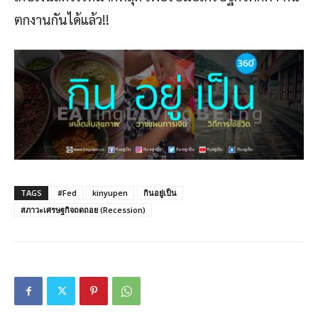
ตกงานกันได้แล้ว!!
TAGS
#Fed
kinyupen
กินอยู่เป็น
สภาวะเศรษฐกิจถดถอย (Recession)