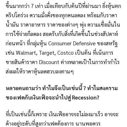
ขึ้นมากกว่า 7 เท่า เมื่อเทียบกับต้นปีที่ผ่านมา ยิ่งหุ้นตก
คริปโตร่วง ความมั่งคั่งของทุกคนลดลง พร้อมกับราคา
น้ำมัน ราคาอาหาร ราคาของต่างๆ พุ่ง ความเชื่อมั่นใน
การใช้จ่ายก็ลดลง สอดรับกับสิ่งที่เกิดขึ้นในช่วงสัปดาห์
ก่อนหน้า ที่กลุ่มหุ้น Consumer Defensive ของสหรัฐ
เช่น Walmart, Target, Costco เป็นต้น ที่เน้นการ
ขายสินค้าราคา Discount ต่างพลาดเป้าในการทำกำไร
ส่งผลให้ราคาหุ้นลดฮวบลงตามๆ
หลายคนถามว่า ทำไมจึงเป็นเช่นนี้
?
ทำไมสงคราม
ของเฟดกับเงินเฟ้อจะนำไปสู่
Recession?
ที่เป็นเช่นนี้ก็เพราะ เงินเฟ้ออาจจะไม่ลงมาเร็ว อาจจะ
ค้างอยู่ระดับที่สูงกว่าเฟดต้องการ นานพอควร