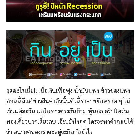
ยุคอะไรเนี่ย!! เมื่อเงินเฟ้อพุ่ง น้ำมันแพง ข้าวของแพง
ตอนนี้มีแต่ข่าวสินค้าตัวนั้นตัวนี้ราคาขยับพรวด ๆ ไม่
เว้นแต่ละวัน แต่ในทางตรงกันข้าม หุ้นตก คริปโตร่วง
ทองเดี๋ยวบวกเดี๋ยวลบ เอ๊ะ..ยังไงๆๆ ใครจะหาคำตอบได้
ว่า อนาคตของเราจะอยู่จะกินกันยังไง