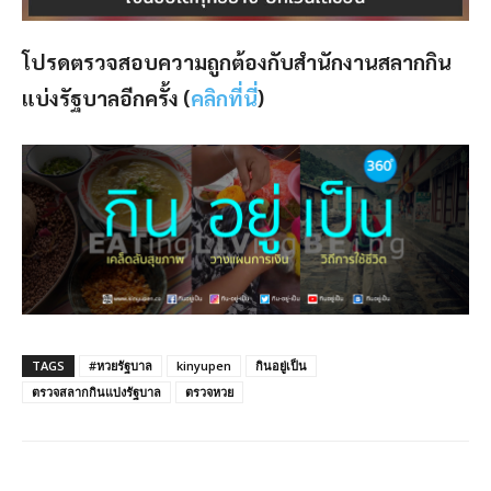
โปรดตรวจสอบความถูกต้องกับสำนักงานสลากกิน
แบ่งรัฐบาลอีกครั้ง (
คลิกที่นี่
)
TAGS
#หวยรัฐบาล
kinyupen
กินอยู่เป็น
ตรวจสลากกินแบ่งรัฐบาล
ตรวจหวย