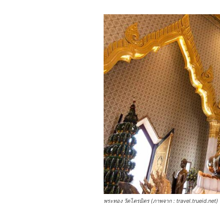
พระทอง วัดไตรมิตร (ภาพจาก : travel.trueid.net)