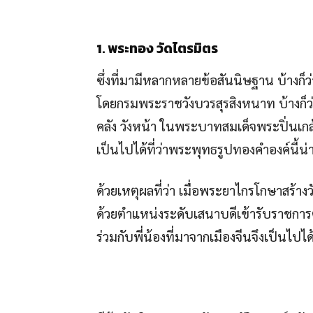
1. พระทอง วัดไตรมิตร
ซึ่งที่มามีหลากหลายข้อสันนิษฐาน บ้างก็ว
โดยกรมพระราชวังบวรสุรสิงหนาท บ้างก็ว
คลัง วังหน้า ในพระบาทสมเด็จพระปิ่นเกล้
เป็นไปได้ที่ว่าพระพุทธรูปทองคำองค์นี้น
ด้วยเหตุผลที่ว่า เมื่อพระยาไกรโกษาสร้
ด้วยตำแหน่งระดับเสนาบดีเข้ารับราชการตั
ร่วมกับพี่น้องที่มาจากเมืองจีนจึงเป็นไ