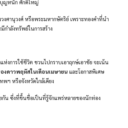
ีบุญหนัก ศักดิ์ใหญ่
รมวงศานุวงศ์ หรือพระมหากษัตริย์ เพราะทองคำที่นำ
มีกำลังทรัพย์ในการสร้าง
าแห่งการใช้ชีวิต ชวนไปกราบเอาฤกษ์เอาชัย จะเน้น
ีของดาวพฤหัสในเดือนเมษายน
และโอกาสพิเศษ
เทพฯ หรือจังหวัดใกล้เคียง
 ซึ่งที่ขึ้นชื่อเป็นที่รู้จักแพร่หลายของนักท่อง