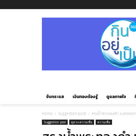
จับกระแส
เงินทองต้องรู้
ดูแลกายใจ
ก
Home
Suggestion post
สรงน้ำพระทองคำ มงคลสงกร
Suggestion post
ดูดวง-ความเชื่อ
ความเชื่อ