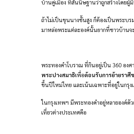
บ้านคู่เมือง ที่สันนิษฐานว่าถูกสร้างโดยผู้ม
ถ้าไม่เป็นขุนนางชั้นสูง ก็ต้องเป็นพระบ
มาหล่อพระแต่ละองค์นั้นยากที่ชาวบ้านจะ
พระทองคำโบราณ ที่กินอยู่เป็น 360 องศ
พระปางสมาธิเ
พื่อ
ต้อนรับการย้ายราศ
ขึ้นปีใหม่ไทย และเน้นเฉพาะที่อยู่ในกรุง
ในกรุงเทพฯ มีพระทองคำอยู่หลายองค์ด้วยกัน
เที่ยวต่างประเทศคือ