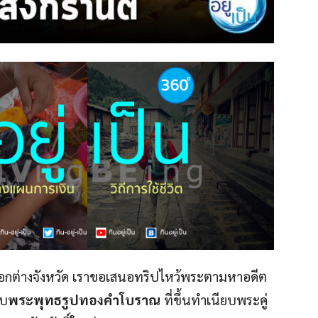
างออกต่างจังหวัด เราขอเสนอทริปไหว้พระตามหาอดีต
าบ
พระพุทธรูปทองคำโบราณ
ที่ขึ้นทำเนียบพระคู่