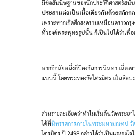
มีข้อสันนิษฐานของนักประวัติศาสตร์สนับสน
ประสานต่อเป็นเนื้อเดียวกันด้วยสลั
เพราะหากเกิดศึกสงครามเหมือนคราวกรุง
ทั่วองค์พระพุทธรูปนั้น ก็เป็นไปได้ว่าเพ
หากอีกนัยหนึ่งก็ป้องกันการนินทา เนื่อง
แบบนี้ โดยพระทองวัดไตรมิตร เป็นศิลปะส
ส่วนรายละเอียดว่าทำไมเริ่มต้นวัดพระยาไ
ได้ที่
นิทรรศการภายในพระมหามณฑป วัด
ไตรมิตร ปี 2498 กล่าวได้ว่าเป็นแรงจูงใ