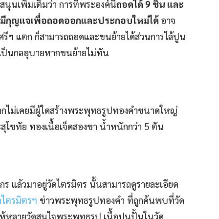
ุนเพิ่มเติมว่า การที่พระองค์นี้
ถอดได้ 9 ชิ้น และ
กกลมีกุญแจเพื่อถอดออกและประกอบใหม่ได้
อาจ
ศรีฯ แตก ก็สามารถถอดและขนย้ายได้ส่วนการไล้ปูน
ื่อเป็นกลอุบายหากขนย้ายไม่ทัน
จากไม่เคยมีผู้ใดสร้างพระพุทธรูปทองคําขนาดใหญ่
ุโขทัย ทองเนื้อเจ็ดสองขา น้ำหนักกว่า 5 ตัน
กร แล้วมาอยู่วัดไตรมิตร นั้นสามารถดูรายละเอียด
ไตรมิตรฯ
ข่าวพระพุทธรูปทองคำ ที่ถูกค้นพบที่วัด
จให้หลายวัดสนใจพระพุทธรูป เนื้อปูนปั้นในวัด