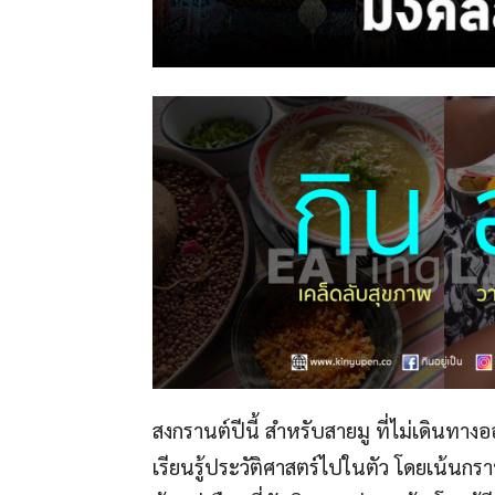
สงกรานต์ปีนี้ สำหรับสายมู ที่ไม่เดินท
เรียนรู้ประวัติศาสตร์ไปในตัว โดยเน้นกร