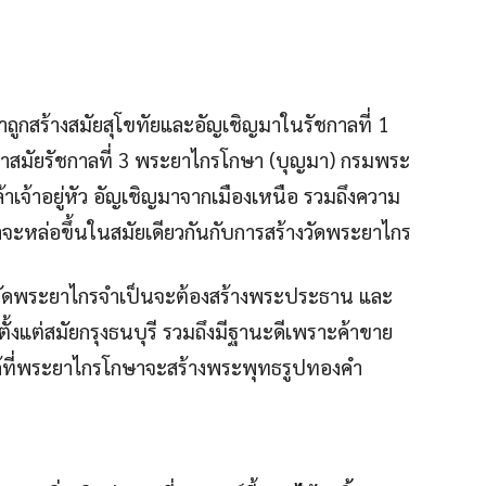
่าถูกสร้างสมัยสุโขทัยและอัญเชิญมาในรัชกาลที่ 1
่าสมัยรัชกาลที่ 3 พระยาไกรโกษา (บุญมา) กรมพระ
าเจ้าอยู่หัว อัญเชิญมาจากเมืองเหนือ รวมถึงความ
่าจะหล่อขึ้นในสมัยเดียวกันกับการสร้างวัดพระยาไกร
างวัดพระยาไกรจําเป็นจะต้องสร้างพระประธาน และ
้งแต่สมัยกรุงธนบุรี รวมถึงมีฐานะดีเพราะค้าขาย
ปได้ที่พระยาไกรโกษาจะสร้างพระพุทธรูปทองคํา