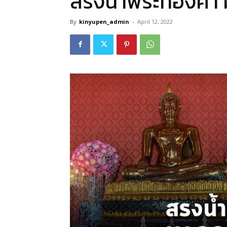
สรงน้ำพระทองคำ
By
kinyupen_admin
-
April 12, 2022