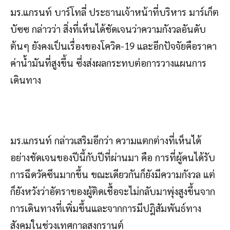
มร.แกรนท์ บาร์โทลี่ ประธานเจ้าหน้าที่บริหาร มาร์เก็ต
บัซซ กล่าวว่า สิ่งที่เห็นได้ชัดเจนว่าความกังวลอันดับ
ต้นๆ ยังคงเป็นเรื่องของโควิด-19 และอีกปัจจัยคือราคา
ค่าน้ำมันที่สูงขึ้น ซึ่งส่งผลกระทบต่อการวางแผนการ
เดินทาง
มร.แกรนท์ กล่าวเสริมอีกว่า ความแตกต่างที่เห็นได้
อย่างชัดเจนของปีนี้กับปีที่ผ่านมา คือ การที่ผู้คนได้รับ
การฉีดวัคซีนมากขึ้น ขณะเดียวกันก็ยังมีความกังวล แต่
ก็ยังหวังว่าอัตราของผู้ติดเชื้อจะไม่กลับมาพุ่งสูงขึ้นจาก
การเดินทางที่เพิ่มขึ้นและจากการมีปฎิสัมพันธ์ทาง
สังคมในช่วงเทศกาลสงกรานต์