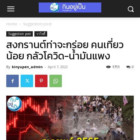
Home
Suggestion post
Suggestion post
วาไรตี้
สงกรานต์ท่าจะกร่อย คนเที่ยว
น้อย กลัวโควิด-น้ำมันแพง
By
kinyupen_admin
-
April 7, 2022
1711
0