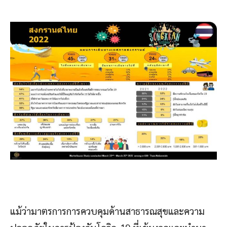
แม้ว่ามาตรการการควบคุมด้านสาธารณสุขและความ